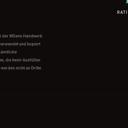
RAT
bei der MSenn Handwerk.
verwendet und kopiert
sämtliche
en,
die beim Ausfüllen
werden nicht an Dritte