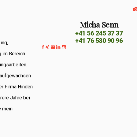
Micha Senn
+41 56 245 37 37
+41 76 580 90 96
ung,
g im Bereich
ungsarbeiten.
G aufgewachsen
er Firma Hinden
rere Jahre bei
e mein