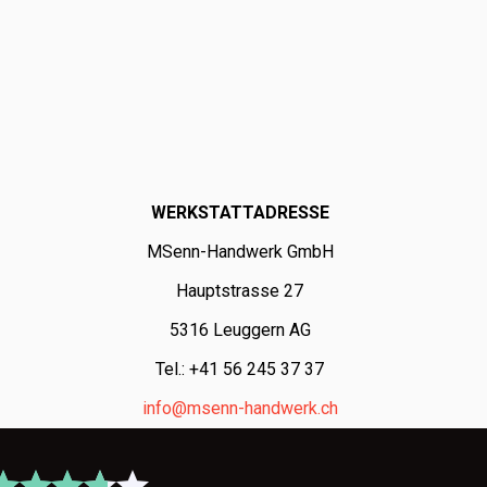
WERKSTATTADRESSE
MSenn-Handwerk GmbH
Hauptstrasse 27
5316 Leuggern AG
Tel.: +41 56 245 37 37
info@msenn-handwerk.ch