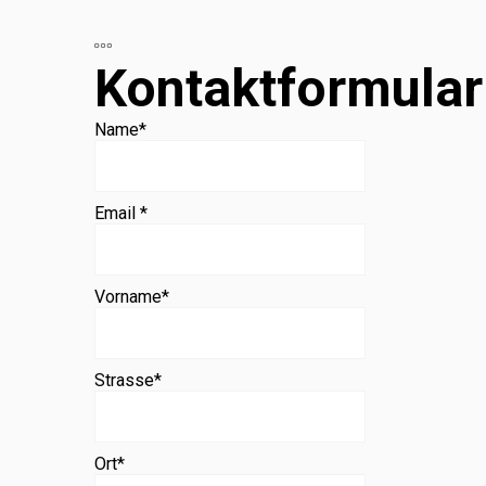
Beratung
Kontaktformular
Name
*
Email *
Vorname
*
Strasse
*
Ort
*