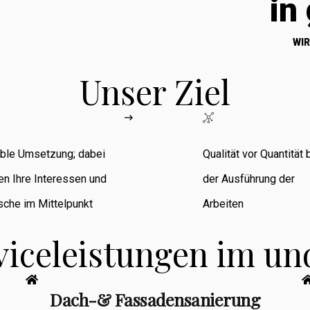
in
WIR
Unser Ziel
ible Umsetzung; dabei
Qualität vor Quantität 
en Ihre Interessen und
der Ausführung der
che im Mittelpunkt
Arbeiten
viceleistungen im u
Dach-& Fassadensanierung