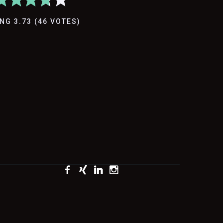
ING
3.73
(
46
VOTES
)