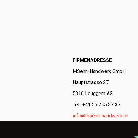
FIRMENADRESSE
MSenn-Handwerk GmbH
Hauptstrasse 27
5316 Leuggern AG
Tel.: +41 56 245 37 37
info@msenn-handwerk.ch