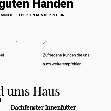
 guten Händen
 SIND DIE EXPERTEN AUS DER REGION.
bei
Zufriedene Kunden die uns
auch weiterempfehlen
nd ums Haus
Dachfenster Innenfutter