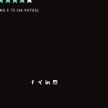
ING
3.73
(
46
VOTES
)