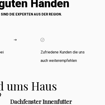
 guten Händen
 SIND DIE EXPERTEN AUS DER REGION.
bei
Zufriedene Kunden die uns
auch weiterempfehlen
nd ums Haus
Dachfenster Innenfutter