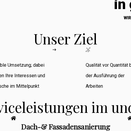
in
WIR
Unser Ziel
ible Umsetzung; dabei
Qualität vor Quantität 
en Ihre Interessen und
der Ausführung der
che im Mittelpunkt
Arbeiten
viceleistungen im u
Dach-& Fassadensanierung