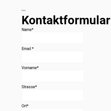
Beratung
Kontaktformular
Name
*
Email *
Vorname
*
Strasse
*
Ort
*