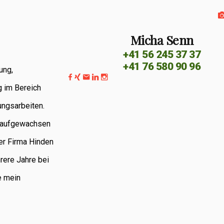
Micha Senn
+41 56 245 37 37
+41 76 580 90 96
ung,
g im Bereich
ungsarbeiten.
G aufgewachsen
er Firma Hinden
rere Jahre bei
e mein