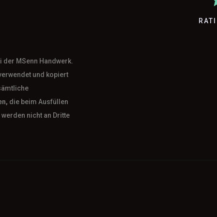
RAT
bei der MSenn Handwerk.
verwendet und kopiert
sämtliche
en,
die beim Ausfüllen
werden nicht an Dritte