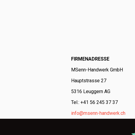
FIRMENADRESSE
MSenn-Handwerk GmbH
Hauptstrasse 27
5316 Leuggern AG
Tel.: +41 56 245 37 37
info@msenn-handwerk.ch