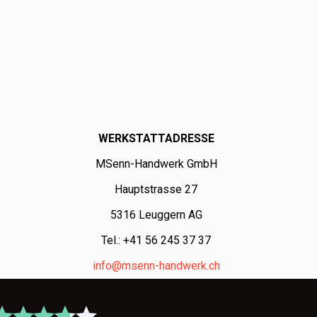
WERKSTATTADRESSE
MSenn-Handwerk GmbH
Hauptstrasse 27
5316 Leuggern AG
Tel.: +41 56 245 37 37
info@msenn-handwerk.ch