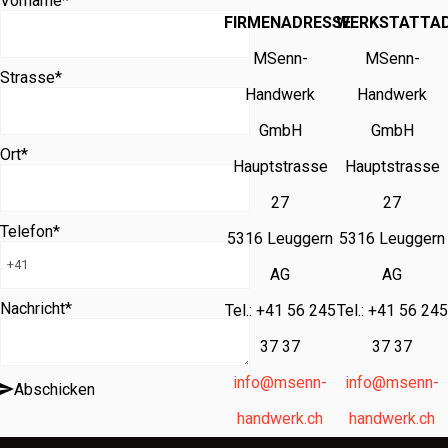
Vorname
*
FIRMENADRESSE
WERKSTATTA
MSenn-
MSenn-
Strasse
*
Handwerk
Handwerk
GmbH
GmbH
Ort
*
Hauptstrasse
Hauptstrasse
27
27
Telefon
*
5316 Leuggern
5316 Leuggern
AG
AG
Nachricht
*
Tel.: +41 56 245
Tel.: +41 56 245
37 37
37 37
info@msenn-
info@msenn-
Abschicken
handwerk.ch
handwerk.ch