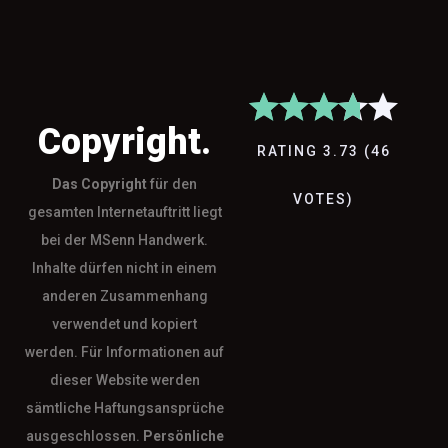
Copyright.
RATING
3.73
(
46
Das
Copyright
für den
VOTES
)
gesamten Internetauftritt liegt
bei der MSenn Handwerk.
Inhalte dürfen nicht in einem
anderen Zusammenhang
verwendet und kopiert
werden. Für Informationen auf
dieser Website werden
sämtliche Haftungsansprüche
ausgeschlossen.
Persönliche