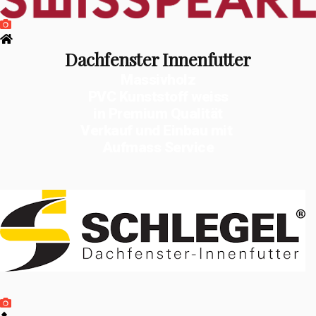
Dachfenster Innenfutter
Massivholz
PVC Kunststoff weiss
in Premium Qualität
Verkauf und Einbau mit
Aufmass Service