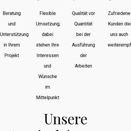
Beratung
Flexible
Qualität vor
Zufriedene
und
Umsetzung;
Quantität
Kunden die
Unterstützung
dabei
bei der
uns auch
in Ihrem
stehen Ihre
Ausführung
weiterempf
Projekt
Interessen
der
und
Arbeiten
Wünsche
im
Mittelpunkt
Unsere