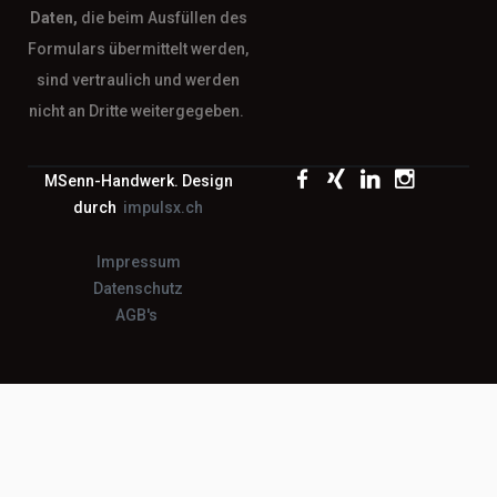
Daten,
die beim Ausfüllen des
Formulars übermittelt werden,
sind vertraulich und werden
nicht an Dritte weitergegeben.
MSenn-Handwerk. Design
durch
impulsx.ch
Impressum
Datenschutz
AGB's