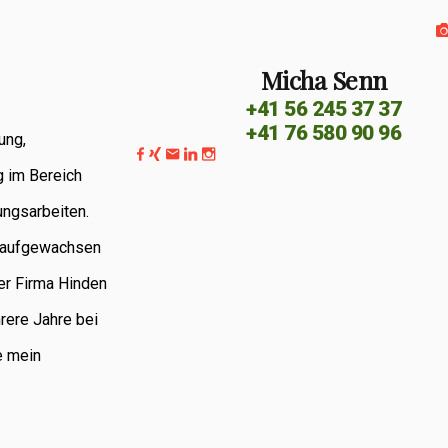
Micha Senn
+41 56 245 37 37
+41 76 580 90 96
ung,
g im Bereich
ungsarbeiten.
G aufgewachsen
er Firma Hinden
rere Jahre bei
e mein