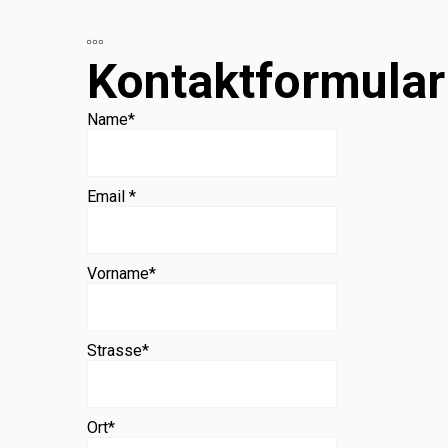
Beratung
Kontaktformular
Name
*
Email *
Vorname
*
Strasse
*
Ort
*