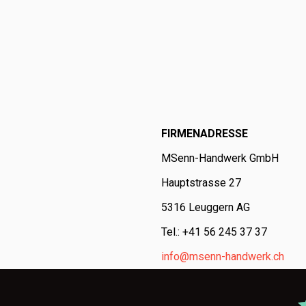
FIRMENADRESSE
MSenn-Handwerk GmbH
Hauptstrasse 27
5316 Leuggern AG
Tel.: +41 56 245 37 37
info@msenn-handwerk.ch