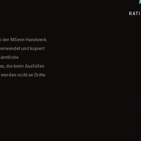
RAT
bei der MSenn Handwerk.
verwendet und kopiert
sämtliche
en,
die beim Ausfüllen
werden nicht an Dritte