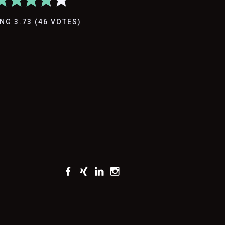
ING
3.73
(
46
VOTES
)