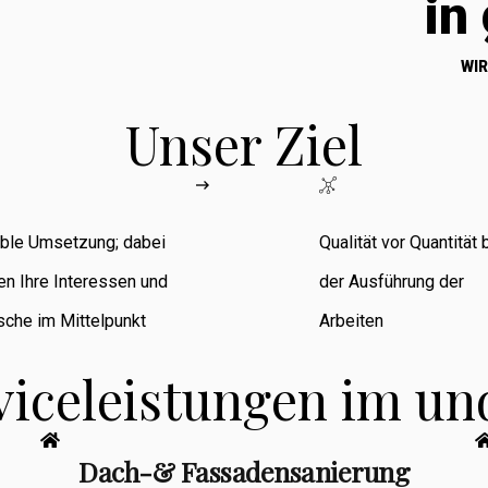
in
WIR
Unser Ziel
ible Umsetzung; dabei
Qualität vor Quantität 
en Ihre Interessen und
der Ausführung der
che im Mittelpunkt
Arbeiten
viceleistungen im u
Dach-& Fassadensanierung