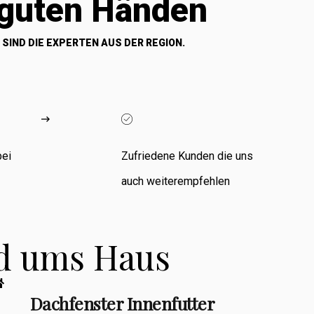
 guten Händen
 SIND DIE EXPERTEN AUS DER REGION.
bei
Zufriedene Kunden die uns
auch weiterempfehlen
nd ums Haus
Dachfenster Innenfutter