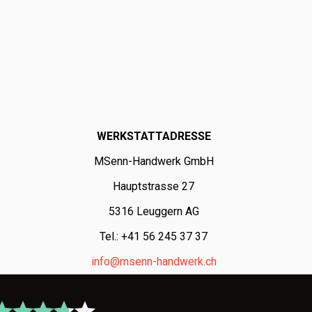
WERKSTATTADRESSE
MSenn-Handwerk GmbH
Hauptstrasse 27
5316 Leuggern AG
Tel.: +41 56 245 37 37
info@msenn-handwerk.ch