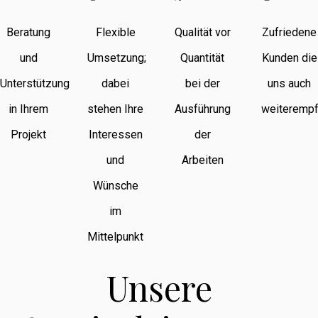
Beratung
Flexible
Qualität vor
Zufriedene
und
Umsetzung;
Quantität
Kunden die
Unterstützung
dabei
bei der
uns auch
in Ihrem
stehen Ihre
Ausführung
weiterempf
Projekt
Interessen
der
und
Arbeiten
Wünsche
im
Mittelpunkt
Unsere