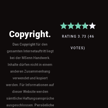
Copyright.
RATING
3.73
(
46
Das
Copyright
für den
VOTES
)
gesamten Internetauftritt liegt
bei der MSenn Handwerk.
Inhalte dürfen nicht in einem
anderen Zusammenhang
verwendet und kopiert
werden. Für Informationen auf
dieser Website werden
sämtliche Haftungsansprüche
ausgeschlossen.
Persönliche