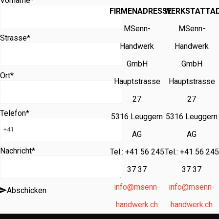
Vorname
*
FIRMENADRESSE
WERKSTATTA
MSenn-
MSenn-
Strasse
*
Handwerk
Handwerk
GmbH
GmbH
Ort
*
Hauptstrasse
Hauptstrasse
27
27
Telefon
*
5316 Leuggern
5316 Leuggern
AG
AG
Nachricht
*
Tel.: +41 56 245
Tel.: +41 56 245
37 37
37 37
info@msenn-
info@msenn-
Abschicken
handwerk.ch
handwerk.ch