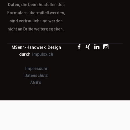
Daten,
die beim Ausfüllen des
Formulars übermittelt werden,
sind vertraulich und werden
nicht an Dritte weitergegeben.
MSenn-Handwerk. Design
durch
impulsx.ch
Impressum
Datenschutz
AGB's