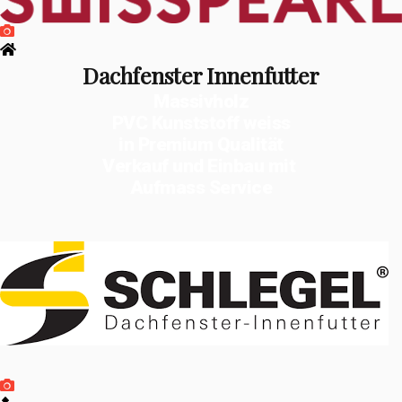
Dachfenster Innenfutter
Massivholz
PVC Kunststoff weiss
in Premium Qualität
Verkauf und Einbau mit
Aufmass Service