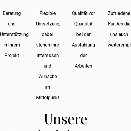
Beratung
Flexible
Qualität vor
Zufriedene
und
Umsetzung;
Quantität
Kunden die
Unterstützung
dabei
bei der
uns auch
in Ihrem
stehen Ihre
Ausführung
weiterempf
Projekt
Interessen
der
und
Arbeiten
Wünsche
im
Mittelpunkt
Unsere