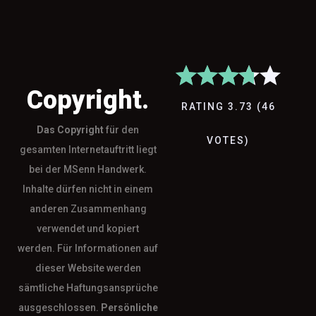
Copyright.
RATING
3.73
(
46
Das
Copyright
für den
VOTES
)
gesamten Internetauftritt liegt
bei der MSenn Handwerk.
Inhalte dürfen nicht in einem
anderen Zusammenhang
verwendet und kopiert
werden. Für Informationen auf
dieser Website werden
sämtliche Haftungsansprüche
ausgeschlossen.
Persönliche