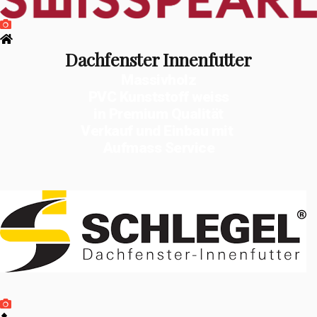
Dachfenster Innenfutter
Massivholz
PVC Kunststoff weiss
in Premium Qualität
Verkauf und Einbau mit
Aufmass Service