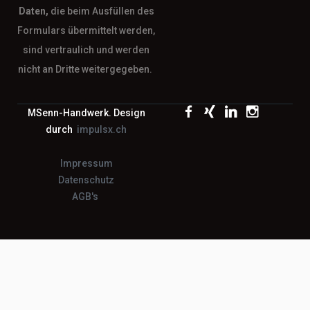
Daten,
die beim Ausfüllen des
Formulars übermittelt werden,
sind vertraulich und werden
nicht an Dritte weitergegeben.
MSenn-Handwerk. Design
durch
impulsx.ch
Impressum
Datenschutz
AGB's