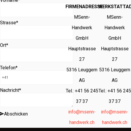
Vorname
*
FIRMENADRESSE
WERKSTATTA
MSenn-
MSenn-
Strasse
*
Handwerk
Handwerk
GmbH
GmbH
Ort
*
Hauptstrasse
Hauptstrasse
27
27
Telefon
*
5316 Leuggern
5316 Leuggern
AG
AG
Nachricht
*
Tel.: +41 56 245
Tel.: +41 56 245
37 37
37 37
info@msenn-
info@msenn-
Abschicken
handwerk.ch
handwerk.ch