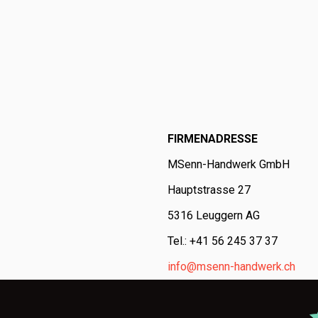
FIRMENADRESSE
MSenn-Handwerk GmbH
Hauptstrasse 27
5316 Leuggern AG
Tel.: +41 56 245 37 37
info@msenn-handwerk.ch