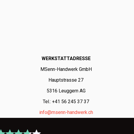
WERKSTATTADRESSE
MSenn-Handwerk GmbH
Hauptstrasse 27
5316 Leuggern AG
Tel.: +41 56 245 37 37
info@msenn-handwerk.ch