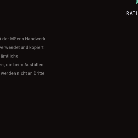
RAT
bei der MSenn Handwerk.
verwendet und kopiert
sämtliche
en,
die beim Ausfüllen
werden nicht an Dritte