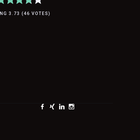
ING
3.73
(
46
VOTES
)