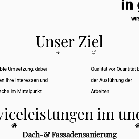
in
WIR
Unser Ziel
ible Umsetzung; dabei
Qualität vor Quantität 
en Ihre Interessen und
der Ausführung der
che im Mittelpunkt
Arbeiten
viceleistungen im u
Dach-& Fassadensanierung