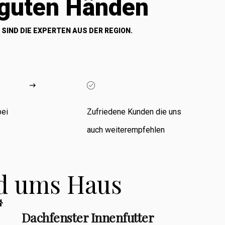
 guten Händen
 SIND DIE EXPERTEN AUS DER REGION.
bei
Zufriedene Kunden die uns
auch weiterempfehlen
nd ums Haus
Dachfenster Innenfutter