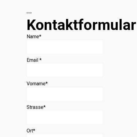
Beratung
Kontaktformular
Name
*
Email *
Vorname
*
Strasse
*
Ort
*