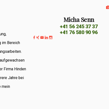
Micha Senn
+41 56 245 37 37
+41 76 580 90 96
ung,
g im Bereich
ungsarbeiten.
G aufgewachsen
er Firma Hinden
rere Jahre bei
e mein