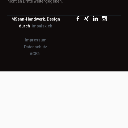
nicht an Dritte weitergegeben.
MSenn-Handwerk. Design
durch
impulsx.ch
Impressum
Datenschutz
AGB's