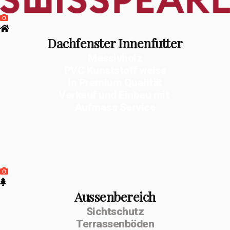
Dachfenster Innenfutter
Massivholz
PVC Kunststoff weiss
in Premium Qualität
Verkauf und Einbau mit
Aufmass Service
Aussenbereich
Sichtschutz
Terrassenböden