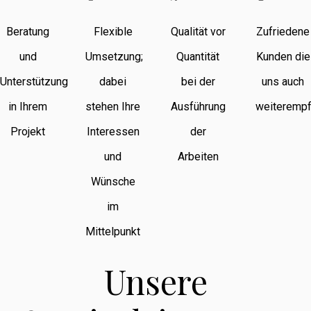
Beratung
Flexible
Qualität vor
Zufriedene
und
Umsetzung;
Quantität
Kunden die
Unterstützung
dabei
bei der
uns auch
in Ihrem
stehen Ihre
Ausführung
weiterempf
Projekt
Interessen
der
und
Arbeiten
Wünsche
im
Mittelpunkt
Unsere