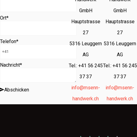
GmbH
GmbH
Ort
*
Hauptstrasse
Hauptstrasse
27
27
Telefon
*
5316 Leuggern
5316 Leuggern
AG
AG
Nachricht
*
Tel.: +41 56 245
Tel.: +41 56 245
37 37
37 37
info@msenn-
info@msenn-
Abschicken
handwerk.ch
handwerk.ch