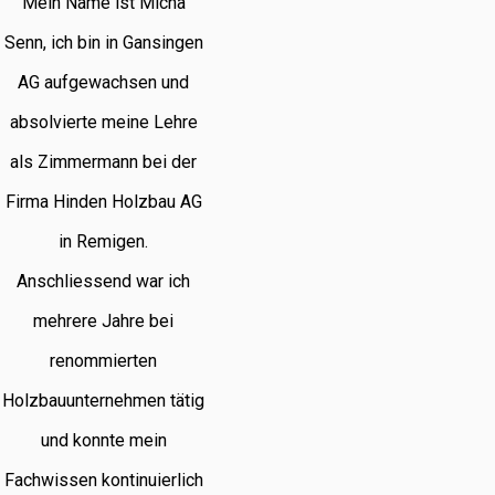
Mein Name ist Micha
Senn, ich bin in Gansingen
AG aufgewachsen und
absolvierte meine Lehre
als Zimmermann bei der
Firma Hinden Holzbau AG
in Remigen.
Anschliessend war ich
mehrere Jahre bei
renommierten
Holzbauunternehmen tätig
und konnte mein
Fachwissen kontinuierlich