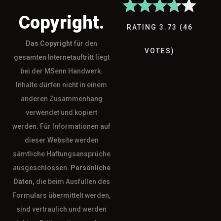
Copyright.
RATING
3.73
(
46
Das
Copyright
für den
VOTES
)
gesamten Internetauftritt liegt
bei der MSenn Handwerk.
Inhalte dürfen nicht in einem
anderen Zusammenhang
verwendet und kopiert
werden. Für Informationen auf
dieser Website werden
sämtliche Haftungsansprüche
ausgeschlossen.
Persönliche
Daten,
die beim Ausfüllen des
Formulars übermittelt werden,
sind vertraulich und werden