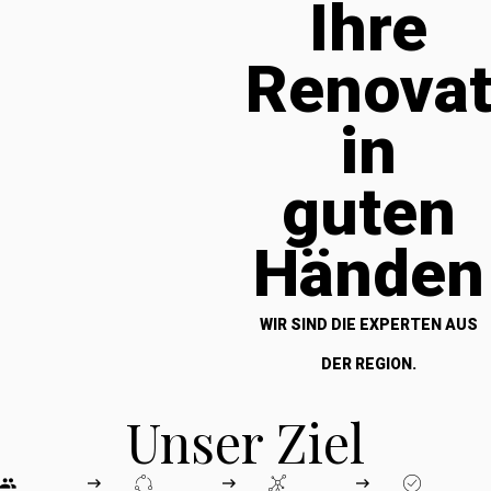
Ihre
Renova
in
guten
Händen
WIR SIND DIE EXPERTEN AUS
DER REGION.
Unser Ziel