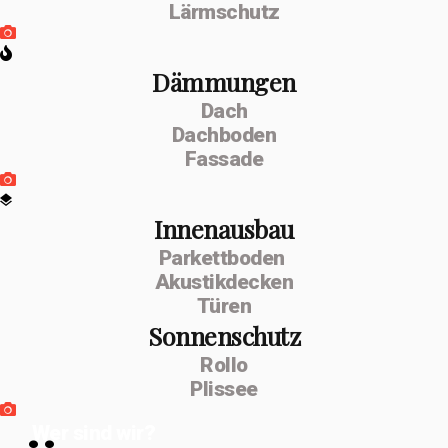
Lärmschutz
Dämmungen
Dach
Dachboden
Fassade
Innenausbau
Parkettboden
Akustikdecken
Türen
Sonnenschutz
Rollo
Plissee
Wer sind wir?