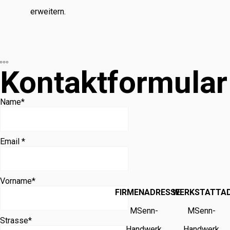
erweitern.
Kontaktformular
Name
*
Email *
Vorname
*
FIRMENADRESSE
WERKSTATTA
MSenn-
MSenn-
Strasse
*
Handwerk
Handwerk