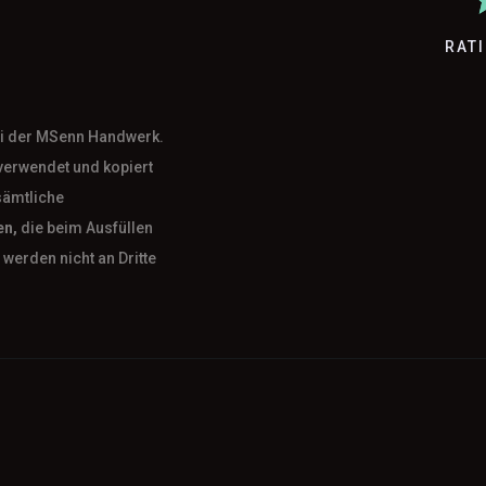
RAT
bei der MSenn Handwerk.
verwendet und kopiert
sämtliche
en,
die beim Ausfüllen
werden nicht an Dritte