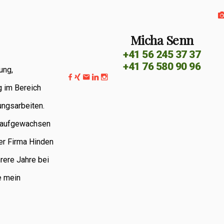
Micha Senn
+41 56 245 37 37
+41 76 580 90 96
ung,
g im Bereich
ungsarbeiten.
G aufgewachsen
er Firma Hinden
rere Jahre bei
e mein