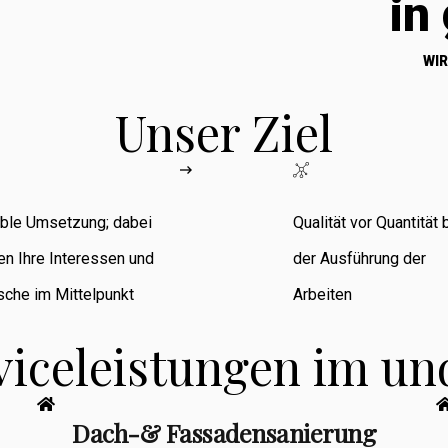
in
WIR
Unser Ziel
ible Umsetzung; dabei
Qualität vor Quantität 
en Ihre Interessen und
der Ausführung der
che im Mittelpunkt
Arbeiten
viceleistungen im u
Dach-& Fassadensanierung