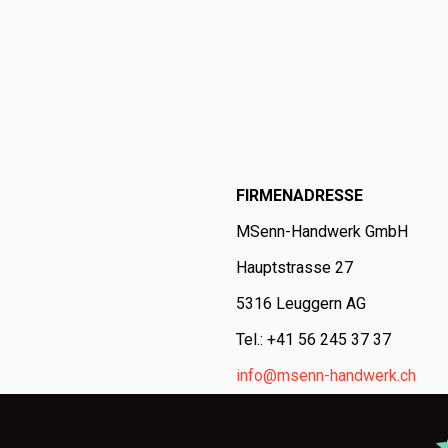
FIRMENADRESSE
MSenn-Handwerk GmbH
Hauptstrasse 27
5316 Leuggern AG
Tel.: +41 56 245 37 37
info@msenn-handwerk.ch