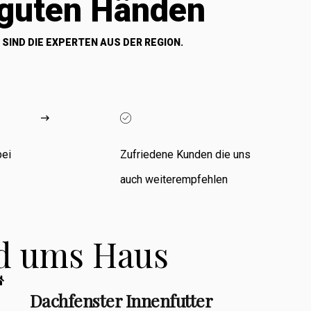
 guten Händen
 SIND DIE EXPERTEN AUS DER REGION.
bei
Zufriedene Kunden die uns
auch weiterempfehlen
nd ums Haus
Dachfenster Innenfutter