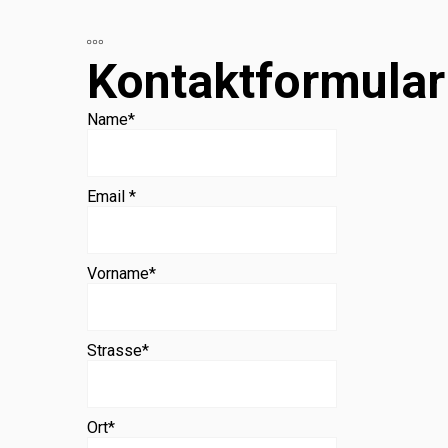
Beratung
Kontaktformular
Name
*
Email *
Vorname
*
Strasse
*
Ort
*