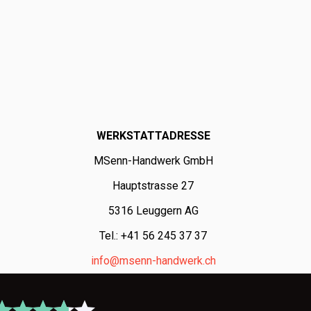
WERKSTATTADRESSE
MSenn-Handwerk GmbH
Hauptstrasse 27
5316 Leuggern AG
Tel.: +41 56 245 37 37
info@msenn-handwerk.ch