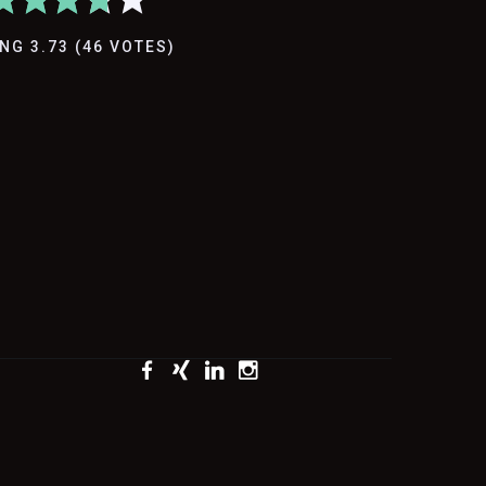
ING
3.73
(
46
VOTES
)