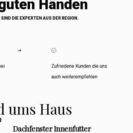
 guten Händen
 SIND DIE EXPERTEN AUS DER REGION.
bei
Zufriedene Kunden die uns
auch weiterempfehlen
nd ums Haus
Dachfenster Innenfutter