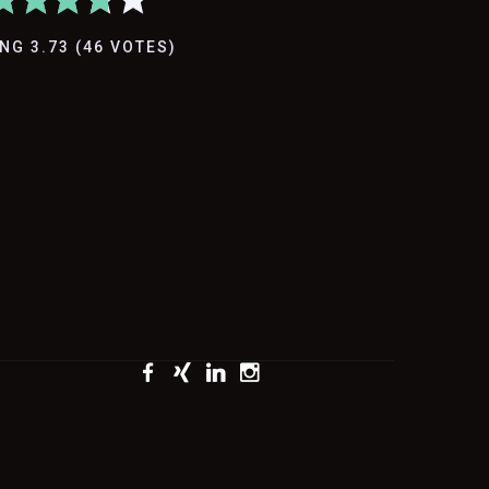
ING
3.73
(
46
VOTES
)