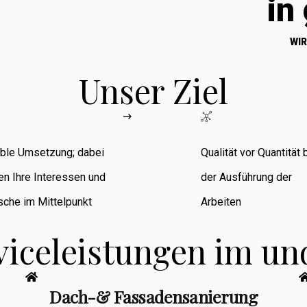
in
WIR
Unser Ziel
ible Umsetzung; dabei
Qualität vor Quantität 
en Ihre Interessen und
der Ausführung der
che im Mittelpunkt
Arbeiten
viceleistungen im u
Dach-& Fassadensanierung