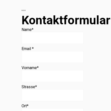
Beratung
Kontaktformular
Name
*
Email *
Vorname
*
Strasse
*
Ort
*