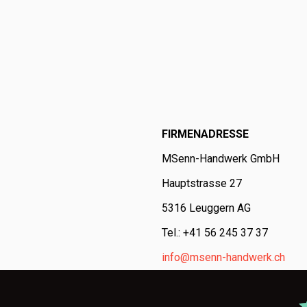
FIRMENADRESSE
MSenn-Handwerk GmbH
Hauptstrasse 27
5316 Leuggern AG
Tel.: +41 56 245 37 37
info@msenn-handwerk.ch