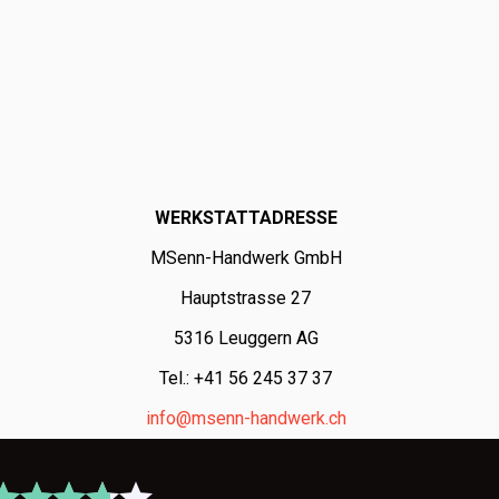
WERKSTATTADRESSE
MSenn-Handwerk GmbH
Hauptstrasse 27
5316 Leuggern AG
Tel.: +41 56 245 37 37
info@msenn-handwerk.ch