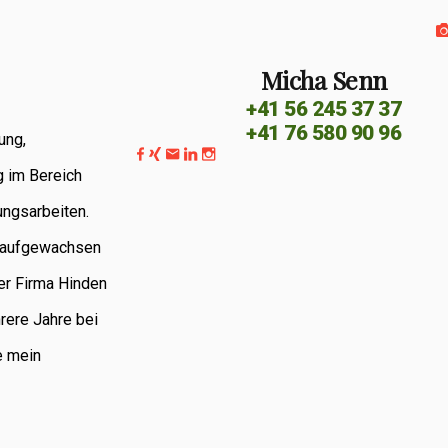
Micha Senn
+41 56 245 37 37
+41 76 580 90 96
ung,
g im Bereich
ungsarbeiten.
G aufgewachsen
er Firma Hinden
rere Jahre bei
e mein