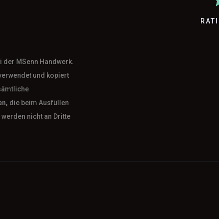
RAT
bei der MSenn Handwerk.
verwendet und kopiert
sämtliche
en,
die beim Ausfüllen
werden nicht an Dritte