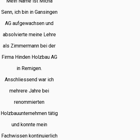
Mein Name ist Micha
Senn, ich bin in Gansingen
AG aufgewachsen und
absolvierte meine Lehre
als Zimmermann bei der
Firma Hinden Holzbau AG
in Remigen.
Anschliessend war ich
mehrere Jahre bei
renommierten
Holzbauunternehmen tätig
und konnte mein
Fachwissen kontinuierlich