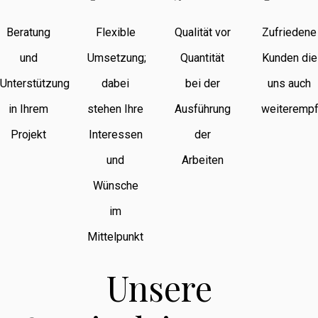
Beratung
Flexible
Qualität vor
Zufriedene
und
Umsetzung;
Quantität
Kunden die
Unterstützung
dabei
bei der
uns auch
in Ihrem
stehen Ihre
Ausführung
weiterempf
Projekt
Interessen
der
und
Arbeiten
Wünsche
im
Mittelpunkt
Unsere