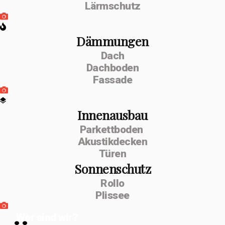
Lärmschutz
Dämmungen
Dach
Dachboden
Fassade
Innenausbau
Parkettboden
Akustikdecken
Türen
Sonnenschutz
Rollo
Plissee
Wer sind wir?