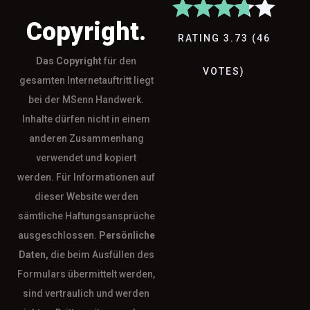
Copyright.
RATING
3.73
(
46
Das
Copyright
für den
VOTES
)
gesamten Internetauftritt liegt
bei der MSenn Handwerk.
Inhalte dürfen nicht in einem
anderen Zusammenhang
verwendet und kopiert
werden. Für Informationen auf
dieser Website werden
sämtliche Haftungsansprüche
ausgeschlossen.
Persönliche
Daten,
die beim Ausfüllen des
Formulars übermittelt werden,
sind vertraulich und werden