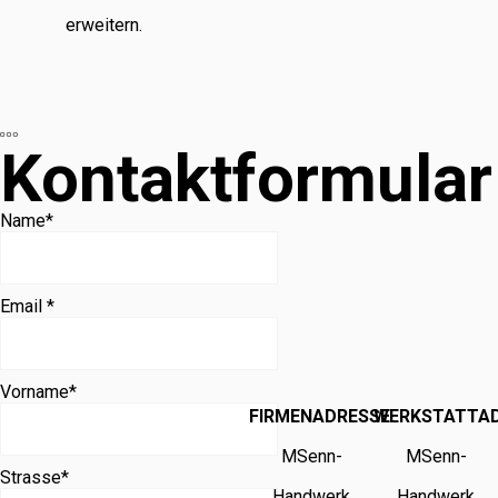
erweitern.
Kontaktformular
Name
*
Email *
Vorname
*
FIRMENADRESSE
WERKSTATTA
MSenn-
MSenn-
Strasse
*
Handwerk
Handwerk