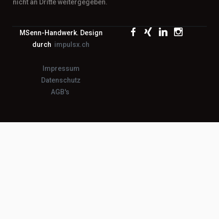
nicht an Dritte weitergegeben.
MSenn-Handwerk. Design
durch
impulsx.ch
Impressum
Datenschutz
AGB's