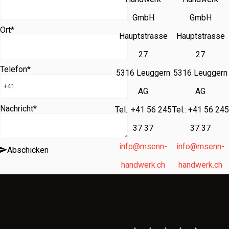
GmbH
GmbH
Ort
*
Hauptstrasse
Hauptstrasse
27
27
Telefon
*
5316 Leuggern
5316 Leuggern
AG
AG
Nachricht
*
Tel.: +41 56 245
Tel.: +41 56 245
37 37
37 37
info@msenn-
info@msenn-
Abschicken
handwerk.ch
handwerk.ch