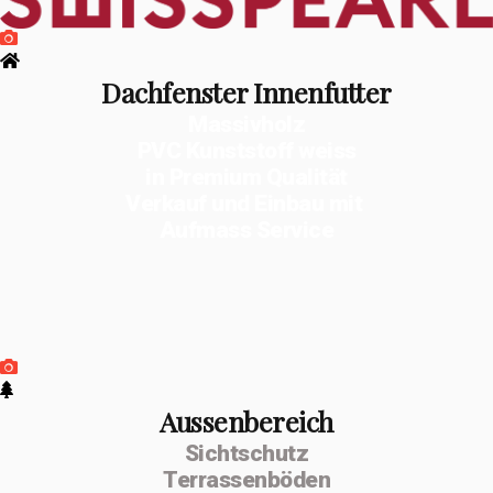
Dachfenster Innenfutter
Massivholz
PVC Kunststoff weiss
in Premium Qualität
Verkauf und Einbau mit
Aufmass Service
Aussenbereich
Sichtschutz
Terrassenböden