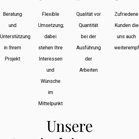
Beratung
Flexible
Qualität vor
Zufriedene
und
Umsetzung;
Quantität
Kunden die
Unterstützung
dabei
bei der
uns auch
in Ihrem
stehen Ihre
Ausführung
weiterempf
Projekt
Interessen
der
und
Arbeiten
Wünsche
im
Mittelpunkt
Unsere