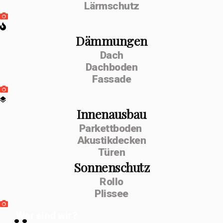
Lärmschutz
Dämmungen
Dach
Dachboden
Fassade
Innenausbau
Parkettboden
Akustikdecken
Türen
Sonnenschutz
Rollo
Plissee
Wer sind wir?