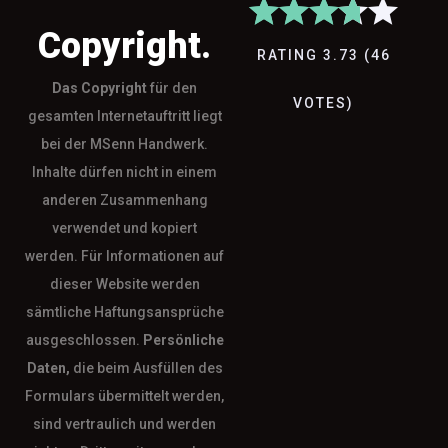
Copyright.
RATING
3.73
(
46
Das
Copyright
für den
VOTES
)
gesamten Internetauftritt liegt
bei der MSenn Handwerk.
Inhalte dürfen nicht in einem
anderen Zusammenhang
verwendet und kopiert
werden. Für Informationen auf
dieser Website werden
sämtliche Haftungsansprüche
ausgeschlossen.
Persönliche
Daten,
die beim Ausfüllen des
Formulars übermittelt werden,
sind vertraulich und werden