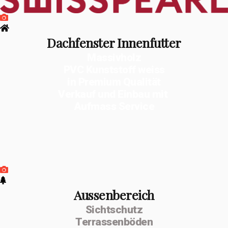
Dachfenster Innenfutter
Massivholz
PVC Kunststoff weiss
in Premium Qualität
Verkauf und Einbau mit
Aufmass Service
Aussenbereich
Sichtschutz
Terrassenböden