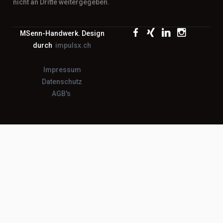
nicht an Dritte weitergegeben.
MSenn-Handwerk. Design
durch
impulsx.ch
Impressum
Datenschutz
AGB's