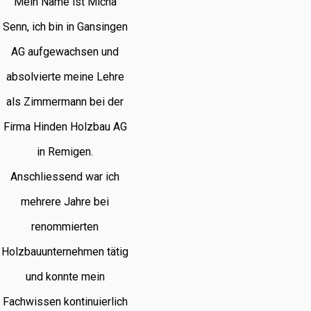
Mein Name ist Micha
Senn, ich bin in Gansingen
AG aufgewachsen und
absolvierte meine Lehre
als Zimmermann bei der
Firma Hinden Holzbau AG
in Remigen.
Anschliessend war ich
mehrere Jahre bei
renommierten
Holzbauunternehmen tätig
und konnte mein
Fachwissen kontinuierlich