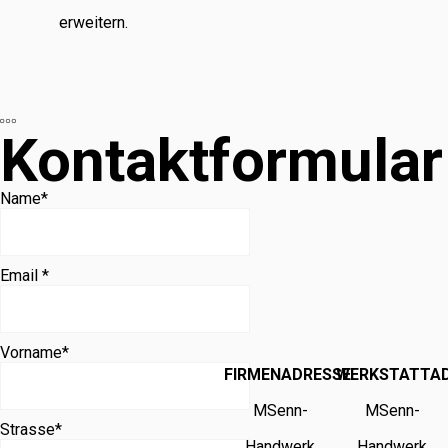
erweitern.
Kontaktformular
Name
*
Email *
Vorname
*
FIRMENADRESSE
WERKSTATTA
MSenn-
MSenn-
Strasse
*
Handwerk
Handwerk