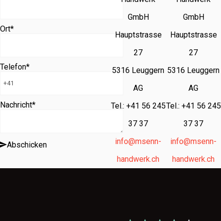
GmbH
GmbH
Ort
*
Hauptstrasse
Hauptstrasse
27
27
Telefon
*
5316 Leuggern
5316 Leuggern
AG
AG
Nachricht
*
Tel.: +41 56 245
Tel.: +41 56 245
37 37
37 37
info@msenn-
info@msenn-
Abschicken
handwerk.ch
handwerk.ch