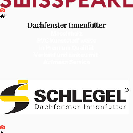
Dachfenster Innenfutter
Massivholz
PVC Kunststoff weiss
in Premium Qualität
Verkauf und Einbau mit
Aufmass Service