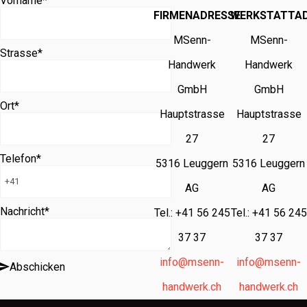
Vorname
*
FIRMENADRESSE
WERKSTATTA
MSenn-
MSenn-
Strasse
*
Handwerk
Handwerk
GmbH
GmbH
Ort
*
Hauptstrasse
Hauptstrasse
27
27
Telefon
*
5316 Leuggern
5316 Leuggern
AG
AG
Nachricht
*
Tel.: +41 56 245
Tel.: +41 56 245
37 37
37 37
info@msenn-
info@msenn-
Abschicken
handwerk.ch
handwerk.ch