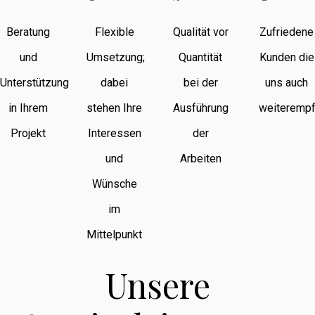
Beratung
Flexible
Qualität vor
Zufriedene
und
Umsetzung;
Quantität
Kunden die
Unterstützung
dabei
bei der
uns auch
in Ihrem
stehen Ihre
Ausführung
weiterempf
Projekt
Interessen
der
und
Arbeiten
Wünsche
im
Mittelpunkt
Unsere