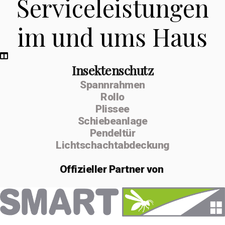
Serviceleistungen
im und ums Haus
Insektenschutz
Spannrahmen
Rollo
Plissee
Schiebeanlage
Pendeltür
Lichtschachtabdeckung
Offizieller
Partner von