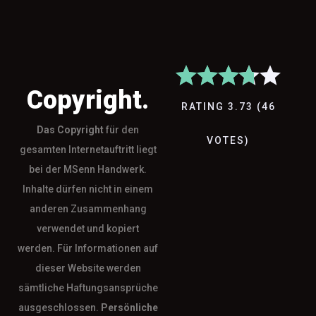
Copyright.
RATING
3.73
(
46
Das
Copyright
für den
VOTES
)
gesamten Internetauftritt liegt
bei der MSenn Handwerk.
Inhalte dürfen nicht in einem
anderen Zusammenhang
verwendet und kopiert
werden. Für Informationen auf
dieser Website werden
sämtliche Haftungsansprüche
ausgeschlossen.
Persönliche