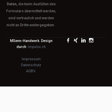
Daten,
die beim Ausfüllen des
Formulars übermittelt werden,
sind vertraulich und werden
nicht an Dritte weitergegeben.
MSenn-Handwerk. Design
durch
impulsx.ch
Impressum
Datenschutz
AGB's