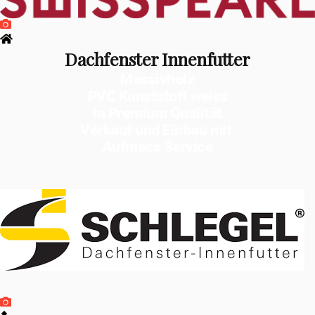
Dachfenster Innenfutter
Massivholz
PVC Kunststoff weiss
in Premium Qualität
Verkauf und Einbau mit
Aufmass Service