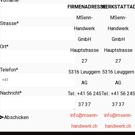
Vorname
*
FIRMENADRESSE
WERKSTATTA
MSenn-
MSenn-
Strasse
*
Handwerk
Handwerk
GmbH
GmbH
Ort
*
Hauptstrasse
Hauptstrasse
27
27
Telefon
*
5316 Leuggern
5316 Leuggern
AG
AG
Nachricht
*
Tel.: +41 56 245
Tel.: +41 56 245
37 37
37 37
info@msenn-
info@msenn-
Abschicken
handwerk.ch
handwerk.ch