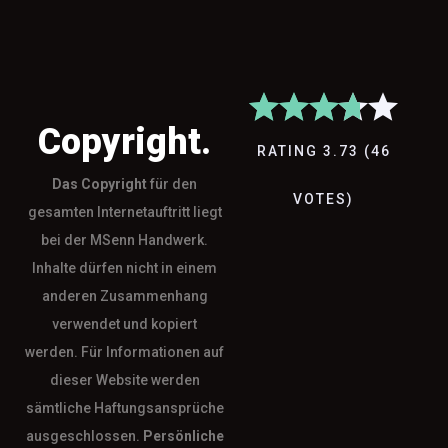
Copyright.
RATING
3.73
(
46
Das
Copyright
für den
VOTES
)
gesamten Internetauftritt liegt
bei der MSenn Handwerk.
Inhalte dürfen nicht in einem
anderen Zusammenhang
verwendet und kopiert
werden. Für Informationen auf
dieser Website werden
sämtliche Haftungsansprüche
ausgeschlossen.
Persönliche