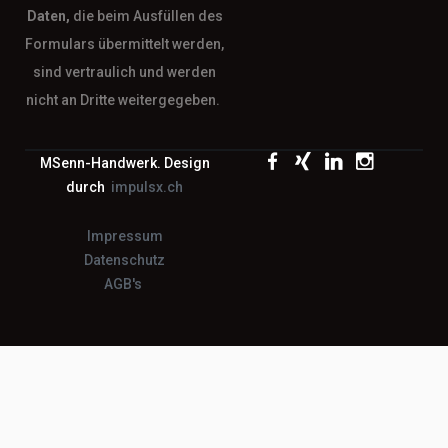
Daten,
die beim Ausfüllen des
Formulars übermittelt werden,
sind vertraulich und werden
nicht an Dritte weitergegeben.
MSenn-Handwerk. Design
durch
impulsx.ch
Impressum
Datenschutz
AGB's