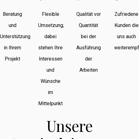
Beratung
Flexible
Qualität vor
Zufriedene
und
Umsetzung;
Quantität
Kunden die
Unterstützung
dabei
bei der
uns auch
in Ihrem
stehen Ihre
Ausführung
weiterempf
Projekt
Interessen
der
und
Arbeiten
Wünsche
im
Mittelpunkt
Unsere