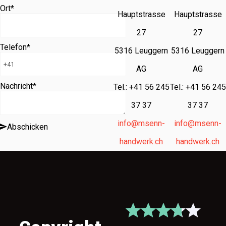
Ort
*
Hauptstrasse
Hauptstrasse
27
27
Telefon
*
5316 Leuggern
5316 Leuggern
AG
AG
Nachricht
*
Tel.: +41 56 245
Tel.: +41 56 245
37 37
37 37
info@msenn-
info@msenn-
Abschicken
handwerk.ch
handwerk.ch