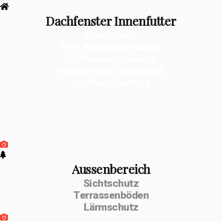
Dachfenster Innenfutter
Massivholz
PVC Kunststoff weiss
in Premium Qualität
Verkauf und Einbau mit
Aufmass Service
Aussenbereich
Sichtschutz
Terrassenböden
Lärmschutz