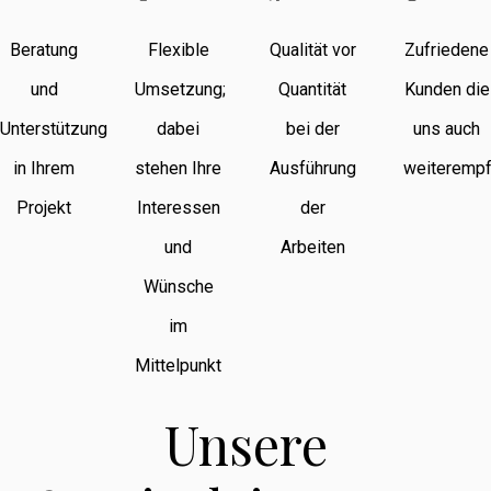
Beratung
Flexible
Qualität vor
Zufriedene
und
Umsetzung;
Quantität
Kunden die
Unterstützung
dabei
bei der
uns auch
in Ihrem
stehen Ihre
Ausführung
weiterempf
Projekt
Interessen
der
und
Arbeiten
Wünsche
im
Mittelpunkt
Unsere