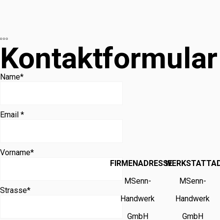
Kontaktformular
Name
*
Email *
Vorname
*
FIRMENADRESSE
WERKSTATTA
MSenn-
MSenn-
Strasse
*
Handwerk
Handwerk
GmbH
GmbH