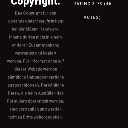
Copyright.
RATING
3.73
(
46
Das
Copyright
für den
VOTES
)
gesamten Internetauftritt liegt
bei der MSenn Handwerk.
Inhalte dürfen nicht in einem
anderen Zusammenhang
verwendet und kopiert
werden. Für Informationen auf
dieser Website werden
sämtliche Haftungsansprüche
ausgeschlossen.
Persönliche
Daten,
die beim Ausfüllen des
Formulars übermittelt werden,
sind vertraulich und werden
nicht an Dritte weitergegeben.