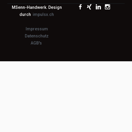
MSenn-Handwerk. Design
durch
impulsx.ch
Impressum
Datenschutz
AGB's