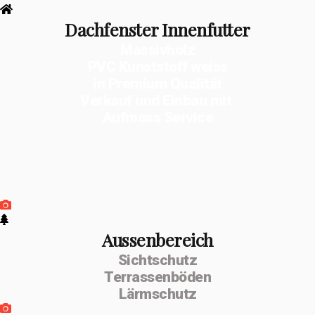
Dachfenster Innenfutter
Massivholz
PVC Kunststoff weiss
in Premium Qualität
Verkauf und Einbau mit
Aufmass Service
Aussenbereich
Sichtschutz
Terrassenböden
Lärmschutz