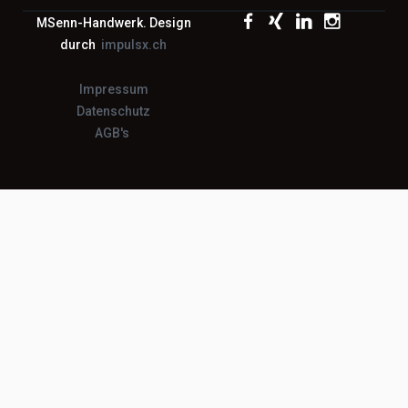
MSenn-Handwerk. Design
durch
impulsx.ch
Impressum
Datenschutz
AGB's