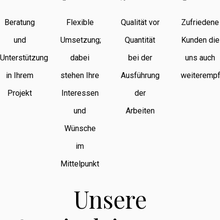
Beratung
Flexible
Qualität vor
Zufriedene
und
Umsetzung;
Quantität
Kunden die
Unterstützung
dabei
bei der
uns auch
in Ihrem
stehen Ihre
Ausführung
weiterempf
Projekt
Interessen
der
und
Arbeiten
Wünsche
im
Mittelpunkt
Unsere