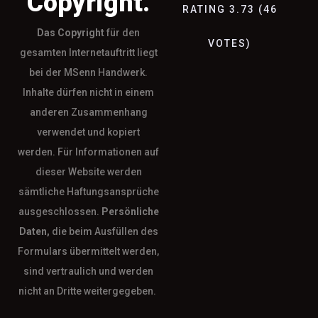
Copyright.
RATING
3.73
(
46
Das
Copyright
für den
VOTES
)
gesamten Internetauftritt liegt
bei der MSenn Handwerk.
Inhalte dürfen nicht in einem
anderen Zusammenhang
verwendet und kopiert
werden. Für Informationen auf
dieser Website werden
sämtliche Haftungsansprüche
ausgeschlossen.
Persönliche
Daten,
die beim Ausfüllen des
Formulars übermittelt werden,
sind vertraulich und werden
nicht an Dritte weitergegeben.