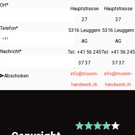
Ort
*
Hauptstrasse
Hauptstrasse
27
27
Telefon
*
5316 Leuggern
5316 Leuggern
AG
AG
Nachricht
*
Tel.: +41 56 245
Tel.: +41 56 245
37 37
37 37
info@msenn-
info@msenn-
Abschicken
handwerk.ch
handwerk.ch