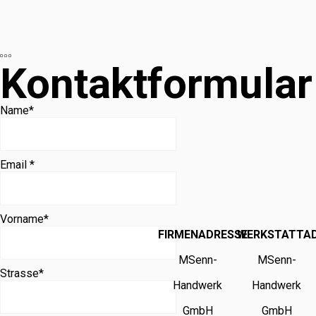
Kontaktformular
Name
*
Email *
Vorname
*
FIRMENADRESSE
WERKSTATTA
MSenn-
MSenn-
Strasse
*
Handwerk
Handwerk
GmbH
GmbH