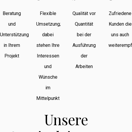
Beratung
Flexible
Qualität vor
Zufriedene
und
Umsetzung;
Quantität
Kunden die
Unterstützung
dabei
bei der
uns auch
in Ihrem
stehen Ihre
Ausführung
weiterempf
Projekt
Interessen
der
und
Arbeiten
Wünsche
im
Mittelpunkt
Unsere