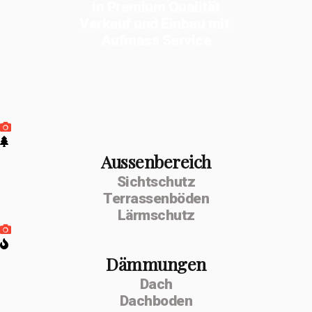
in Premium Qualität
Verkauf und Einbau mit
Aufmass Service
Aussenbereich
Sichtschutz
Terrassenböden
Lärmschutz
Dämmungen
Dach
Dachboden