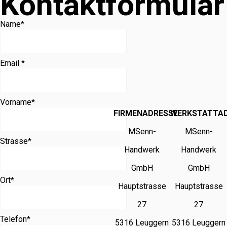
Kontaktformular
Name
*
Email *
Vorname
*
FIRMENADRESSE
WERKSTATTA
MSenn-
MSenn-
Strasse
*
Handwerk
Handwerk
GmbH
GmbH
Ort
*
Hauptstrasse
Hauptstrasse
27
27
Telefon
*
5316 Leuggern
5316 Leuggern