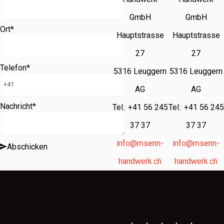
GmbH
GmbH
Ort
*
Hauptstrasse
Hauptstrasse
27
27
Telefon
*
5316 Leuggern
5316 Leuggern
AG
AG
Nachricht
*
Tel.: +41 56 245
Tel.: +41 56 245
37 37
37 37
info@msenn-
info@msenn-
Abschicken
handwerk.ch
handwerk.ch