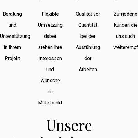
Beratung
Flexible
Qualität vor
Zufriedene
und
Umsetzung;
Quantität
Kunden die
Unterstützung
dabei
bei der
uns auch
in Ihrem
stehen Ihre
Ausführung
weiterempf
Projekt
Interessen
der
und
Arbeiten
Wünsche
im
Mittelpunkt
Unsere