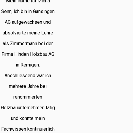
Mein Name ist Micha
Senn, ich bin in Gansingen
AG aufgewachsen und
absolvierte meine Lehre
als Zimmermann bei der
Firma Hinden Holzbau AG
in Remigen.
Anschliessend war ich
mehrere Jahre bei
renommierten
Holzbauunternehmen tätig
und konnte mein
Fachwissen kontinuierlich