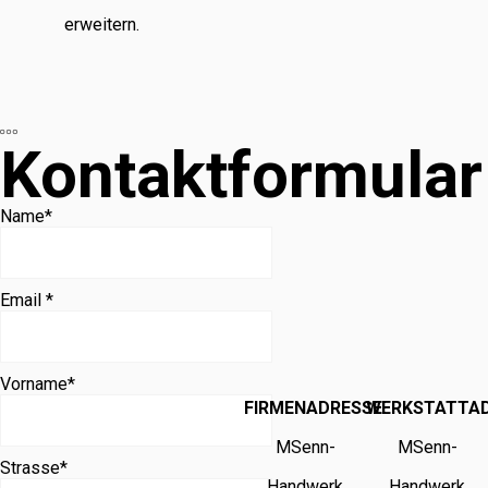
erweitern.
Kontaktformular
Name
*
Email *
Vorname
*
FIRMENADRESSE
WERKSTATTA
MSenn-
MSenn-
Strasse
*
Handwerk
Handwerk