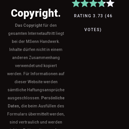
Copyright.
RATING
3.73
(
46
Das
Copyright
für den
VOTES
)
gesamten Internetauftritt liegt
bei der MSenn Handwerk.
Inhalte dürfen nicht in einem
anderen Zusammenhang
verwendet und kopiert
werden. Für Informationen auf
dieser Website werden
sämtliche Haftungsansprüche
ausgeschlossen.
Persönliche
Daten,
die beim Ausfüllen des
Formulars übermittelt werden,
sind vertraulich und werden