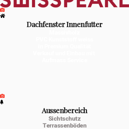
Dachfenster Innenfutter
Massivholz
PVC Kunststoff weiss
in Premium Qualität
Verkauf und Einbau mit
Aufmass Service
Aussenbereich
Sichtschutz
Terrassenböden