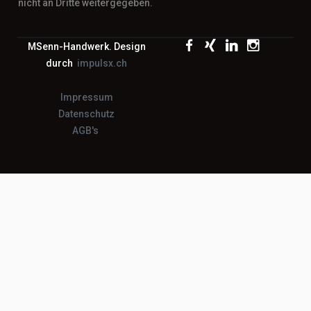
nicht an Dritte weitergegeben.
MSenn-Handwerk. Design
durch
impulsx.ch
Impressum
Datenschutz
AGB's