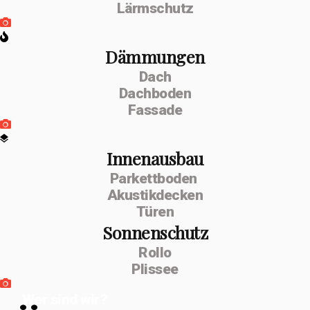
Lärmschutz
Dämmungen
Dach
Dachboden
Fassade
Innenausbau
Parkettboden
Akustikdecken
Türen
Sonnenschutz
Rollo
Plissee
Wer sind wir?