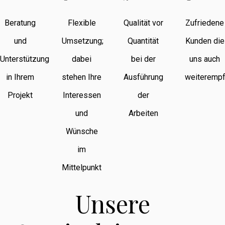
Beratung
Flexible
Qualität vor
Zufriedene
und
Umsetzung;
Quantität
Kunden die
Unterstützung
dabei
bei der
uns auch
in Ihrem
stehen Ihre
Ausführung
weiterempf
Projekt
Interessen
der
und
Arbeiten
Wünsche
im
Mittelpunkt
Unsere