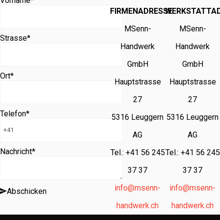
Vorname
*
FIRMENADRESSE
WERKSTATTA
MSenn-
MSenn-
Strasse
*
Handwerk
Handwerk
GmbH
GmbH
Ort
*
Hauptstrasse
Hauptstrasse
27
27
Telefon
*
5316 Leuggern
5316 Leuggern
AG
AG
Nachricht
*
Tel.: +41 56 245
Tel.: +41 56 245
37 37
37 37
info@msenn-
info@msenn-
Abschicken
handwerk.ch
handwerk.ch