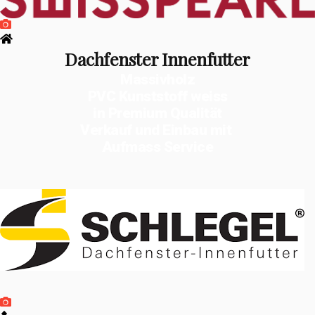
Dachfenster Innenfutter
Massivholz
PVC Kunststoff weiss
in Premium Qualität
Verkauf und Einbau mit
Aufmass Service