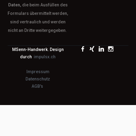
Daten,
die beim Ausfüllen des
Formulars übermittelt werden,
sind vertraulich und werden
nicht an Dritte weitergegeben.
MSenn-Handwerk. Design
durch
impulsx.ch
Impressum
Datenschutz
AGB's