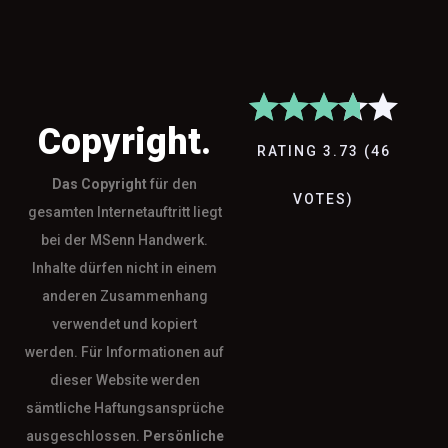
Copyright.
RATING
3.73
(
46
Das
Copyright
für den
VOTES
)
gesamten Internetauftritt liegt
bei der MSenn Handwerk.
Inhalte dürfen nicht in einem
anderen Zusammenhang
verwendet und kopiert
werden. Für Informationen auf
dieser Website werden
sämtliche Haftungsansprüche
ausgeschlossen.
Persönliche