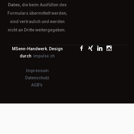
Daten,
die beim Ausfüllen des
Formulars übermittelt werden,
sind vertraulich und werden
nicht an Dritte weitergegeben.
MSenn-Handwerk. Design
durch
impulsx.ch
Impressum
Datenschutz
AGB's