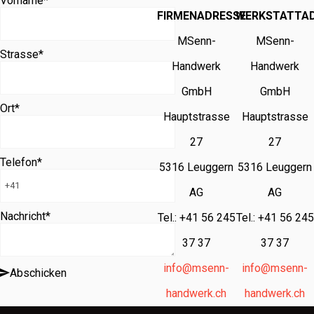
Vorname
*
FIRMENADRESSE
WERKSTATTA
MSenn-
MSenn-
Strasse
*
Handwerk
Handwerk
GmbH
GmbH
Ort
*
Hauptstrasse
Hauptstrasse
27
27
Telefon
*
5316 Leuggern
5316 Leuggern
AG
AG
Nachricht
*
Tel.: +41 56 245
Tel.: +41 56 245
37 37
37 37
info@msenn-
info@msenn-
Abschicken
handwerk.ch
handwerk.ch