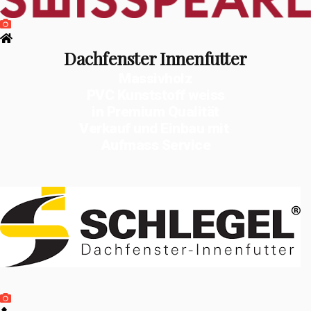
Dachfenster Innenfutter
Massivholz
PVC Kunststoff weiss
in Premium Qualität
Verkauf und Einbau mit
Aufmass Service