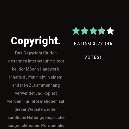
Copyright.
RATING
3.73
(
46
Das
Copyright
für den
VOTES
)
gesamten Internetauftritt liegt
bei der MSenn Handwerk.
Inhalte dürfen nicht in einem
anderen Zusammenhang
verwendet und kopiert
werden. Für Informationen auf
dieser Website werden
sämtliche Haftungsansprüche
ausgeschlossen.
Persönliche