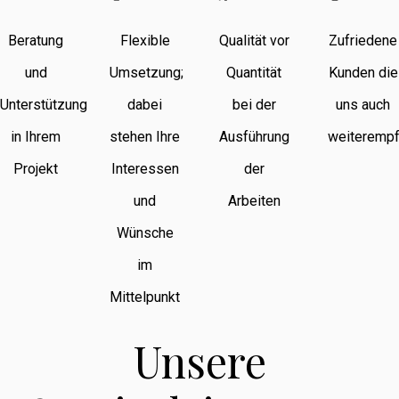
Beratung
Flexible
Qualität vor
Zufriedene
und
Umsetzung;
Quantität
Kunden die
Unterstützung
dabei
bei der
uns auch
in Ihrem
stehen Ihre
Ausführung
weiterempf
Projekt
Interessen
der
und
Arbeiten
Wünsche
im
Mittelpunkt
Unsere