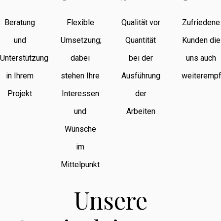
Beratung
Flexible
Qualität vor
Zufriedene
und
Umsetzung;
Quantität
Kunden die
Unterstützung
dabei
bei der
uns auch
in Ihrem
stehen Ihre
Ausführung
weiterempf
Projekt
Interessen
der
und
Arbeiten
Wünsche
im
Mittelpunkt
Unsere