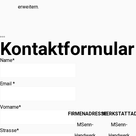
erweitern.
Kontaktformular
Name
*
Email *
Vorname
*
FIRMENADRESSE
WERKSTATTA
MSenn-
MSenn-
Strasse
*
Handwerk
Handwerk