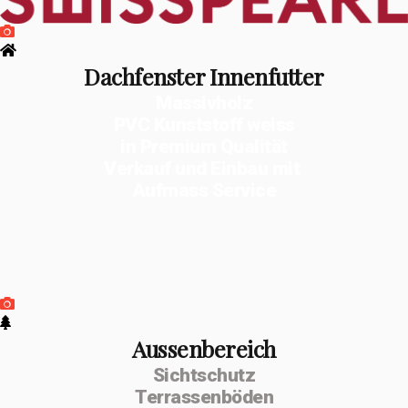
Dachfenster Innenfutter
Massivholz
PVC Kunststoff weiss
in Premium Qualität
Verkauf und Einbau mit
Aufmass Service
Aussenbereich
Sichtschutz
Terrassenböden