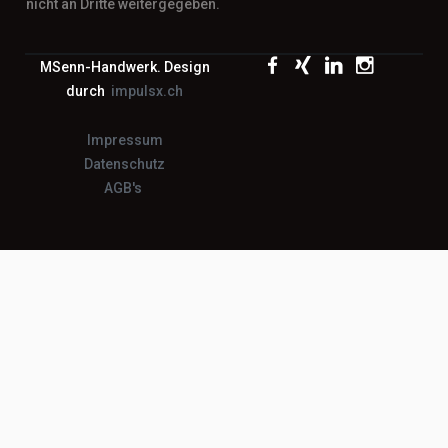
nicht an Dritte weitergegeben.
MSenn-Handwerk. Design
durch
impulsx.ch
Impressum
Datenschutz
AGB's