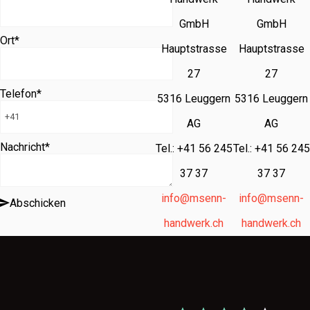
GmbH
GmbH
Ort
*
Hauptstrasse
Hauptstrasse
27
27
Telefon
*
5316 Leuggern
5316 Leuggern
AG
AG
Nachricht
*
Tel.: +41 56 245
Tel.: +41 56 245
37 37
37 37
info@msenn-
info@msenn-
Abschicken
handwerk.ch
handwerk.ch