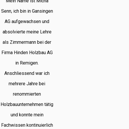
Mein Name ist Micha
Senn, ich bin in Gansingen
AG aufgewachsen und
absolvierte meine Lehre
als Zimmermann bei der
Firma Hinden Holzbau AG
in Remigen.
Anschliessend war ich
mehrere Jahre bei
renommierten
Holzbauunternehmen tätig
und konnte mein
Fachwissen kontinuierlich