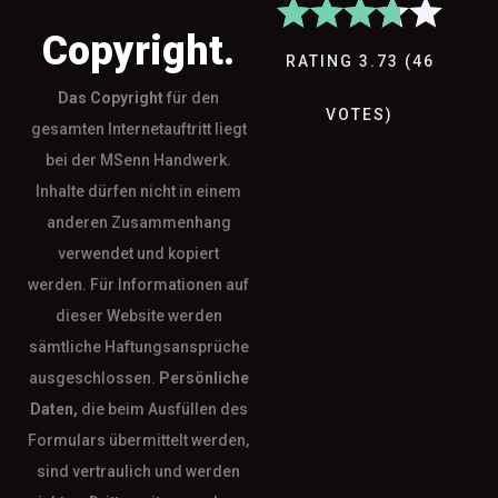
Copyright.
RATING
3.73
(
46
Das
Copyright
für den
VOTES
)
gesamten Internetauftritt liegt
bei der MSenn Handwerk.
Inhalte dürfen nicht in einem
anderen Zusammenhang
verwendet und kopiert
werden. Für Informationen auf
dieser Website werden
sämtliche Haftungsansprüche
ausgeschlossen.
Persönliche
Daten,
die beim Ausfüllen des
Formulars übermittelt werden,
sind vertraulich und werden