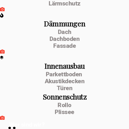
Lärmschutz
Dämmungen
Dach
Dachboden
Fassade
Innenausbau
Parkettboden
Akustikdecken
Türen
Sonnenschutz
Rollo
Plissee
Wer sind wir?