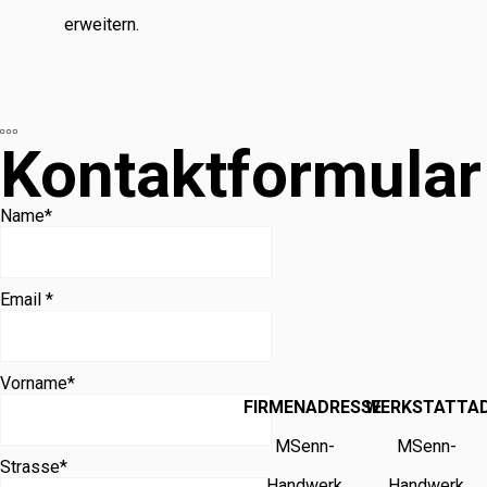
erweitern.
Kontaktformular
Name
*
Email *
Vorname
*
FIRMENADRESSE
WERKSTATTA
MSenn-
MSenn-
Strasse
*
Handwerk
Handwerk