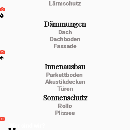
Lärmschutz
Dämmungen
Dach
Dachboden
Fassade
Innenausbau
Parkettboden
Akustikdecken
Türen
Sonnenschutz
Rollo
Plissee
Wer sind wir?