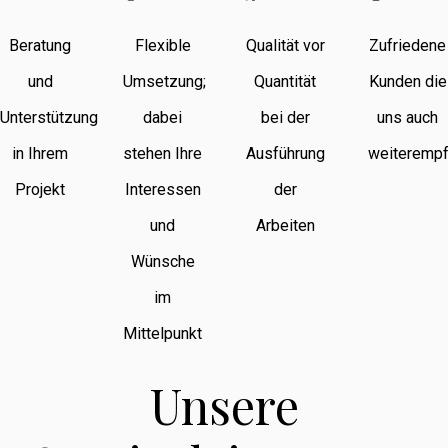
Beratung
Flexible
Qualität vor
Zufriedene
und
Umsetzung;
Quantität
Kunden die
Unterstützung
dabei
bei der
uns auch
in Ihrem
stehen Ihre
Ausführung
weiterempf
Projekt
Interessen
der
und
Arbeiten
Wünsche
im
Mittelpunkt
Unsere