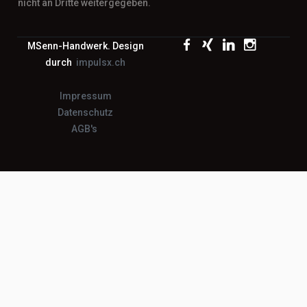
nicht an Dritte weitergegeben.
MSenn-Handwerk. Design
durch
impulsx.ch
Impressum
Datenschutz
AGB's