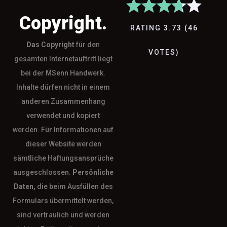
Copyright.
RATING
3.73
(
46
Das
Copyright
für den
VOTES
)
gesamten Internetauftritt liegt
bei der MSenn Handwerk.
Inhalte dürfen nicht in einem
anderen Zusammenhang
verwendet und kopiert
werden. Für Informationen auf
dieser Website werden
sämtliche Haftungsansprüche
ausgeschlossen.
Persönliche
Daten,
die beim Ausfüllen des
Formulars übermittelt werden,
sind vertraulich und werden