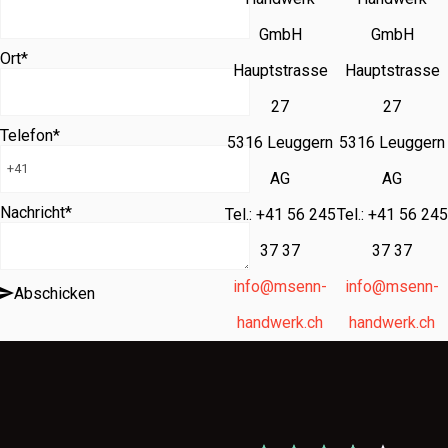
GmbH
GmbH
Ort
*
Hauptstrasse
Hauptstrasse
27
27
Telefon
*
5316 Leuggern
5316 Leuggern
AG
AG
Nachricht
*
Tel.: +41 56 245
Tel.: +41 56 245
37 37
37 37
info@msenn-
info@msenn-
Abschicken
handwerk.ch
handwerk.ch