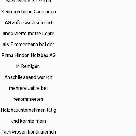
Mein Name ist Micha
Senn, ich bin in Gansingen
AG aufgewachsen und
absolvierte meine Lehre
als Zimmermann bei der
Firma Hinden Holzbau AG
in Remigen.
Anschliessend war ich
mehrere Jahre bei
renommierten
Holzbauunternehmen tätig
und konnte mein
Fachwissen kontinuierlich