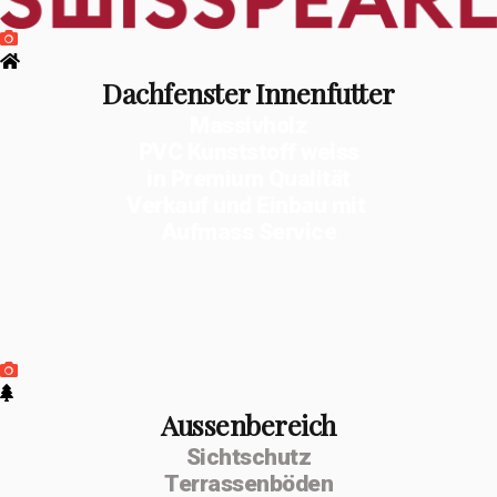
Dachfenster Innenfutter
Massivholz
PVC Kunststoff weiss
in Premium Qualität
Verkauf und Einbau mit
Aufmass Service
Aussenbereich
Sichtschutz
Terrassenböden