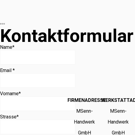
Kontaktformular
Name
*
Email *
Vorname
*
FIRMENADRESSE
WERKSTATTA
MSenn-
MSenn-
Strasse
*
Handwerk
Handwerk
GmbH
GmbH