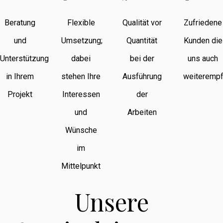
Beratung
Flexible
Qualität vor
Zufriedene
und
Umsetzung;
Quantität
Kunden die
Unterstützung
dabei
bei der
uns auch
in Ihrem
stehen Ihre
Ausführung
weiterempf
Projekt
Interessen
der
und
Arbeiten
Wünsche
im
Mittelpunkt
Unsere