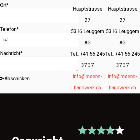
Ort
*
Hauptstrasse
Hauptstrasse
27
27
Telefon
*
5316 Leuggern
5316 Leuggern
AG
AG
Nachricht
*
Tel.: +41 56 245
Tel.: +41 56 245
37 37
37 37
info@msenn-
info@msenn-
Abschicken
handwerk.ch
handwerk.ch