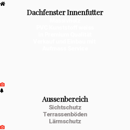
Dachfenster Innenfutter
Massivholz
PVC Kunststoff weiss
in Premium Qualität
Verkauf und Einbau mit
Aufmass Service
Aussenbereich
Sichtschutz
Terrassenböden
Lärmschutz