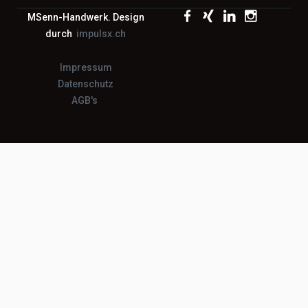
MSenn-Handwerk. Design
durch
impulsx.ch
Impressum
Datenschutz
AGB's