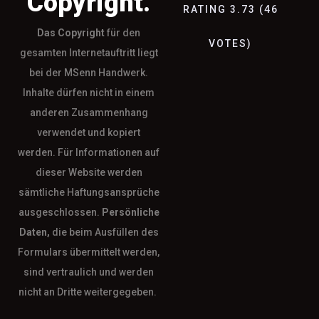
Copyright.
RATING
3.73
(
46
Das
Copyright
für den
VOTES
)
gesamten Internetauftritt liegt
bei der MSenn Handwerk.
Inhalte dürfen nicht in einem
anderen Zusammenhang
verwendet und kopiert
werden. Für Informationen auf
dieser Website werden
sämtliche Haftungsansprüche
ausgeschlossen.
Persönliche
Daten,
die beim Ausfüllen des
Formulars übermittelt werden,
sind vertraulich und werden
nicht an Dritte weitergegeben.