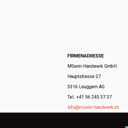
FIRMENADRESSE
MSenn-Handwerk GmbH
Hauptstrasse 27
5316 Leuggern AG
Tel.: +41 56 245 37 37
info@msenn-handwerk.ch