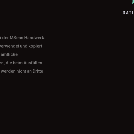
RAT
bei der MSenn Handwerk.
verwendet und kopiert
sämtliche
en,
die beim Ausfüllen
werden nicht an Dritte