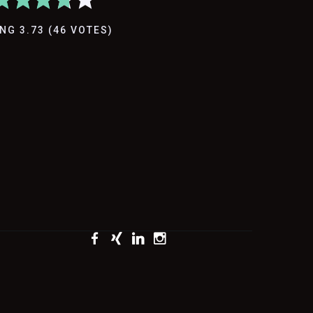
ING
3.73
(
46
VOTES
)