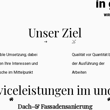
in
WIR
Unser Ziel
ible Umsetzung; dabei
Qualität vor Quantität 
en Ihre Interessen und
der Ausführung der
che im Mittelpunkt
Arbeiten
viceleistungen im u
Dach-& Fassadensanierung