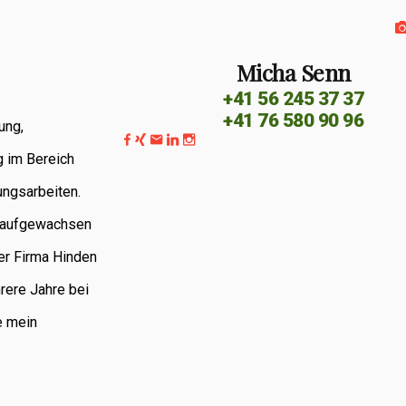
Micha Senn
+41 56 245 37 37
+41 76 580 90 96
ung,
g im Bereich
ungsarbeiten.
G aufgewachsen
er Firma Hinden
rere Jahre bei
e mein