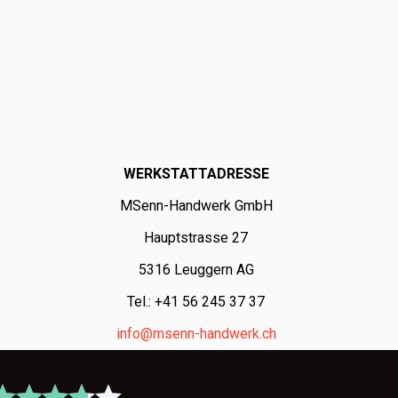
WERKSTATTADRESSE
MSenn-Handwerk GmbH
Hauptstrasse 27
5316 Leuggern AG
Tel.: +41 56 245 37 37
info@msenn-handwerk.ch