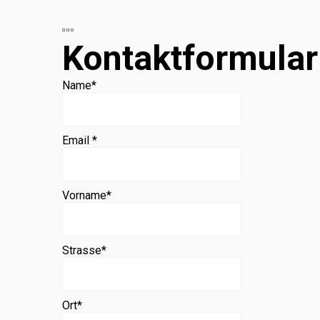
Beratung
Kontaktformular
Name
*
Email *
Vorname
*
Strasse
*
Ort
*