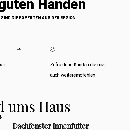
 guten Händen
 SIND DIE EXPERTEN AUS DER REGION.
bei
Zufriedene Kunden die uns
auch weiterempfehlen
nd ums Haus
Dachfenster Innenfutter