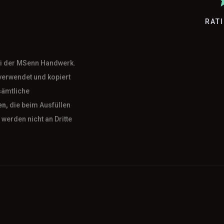
RAT
bei der MSenn Handwerk.
verwendet und kopiert
sämtliche
en,
die beim Ausfüllen
werden nicht an Dritte