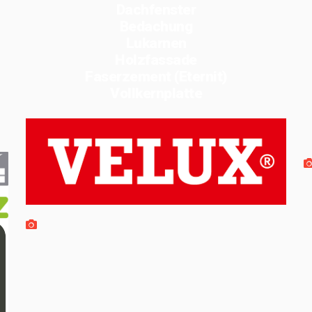
Dachfenster
Bedachung
Lukarnen
Holzfassade
Faserzement (Eternit)
Vollkernplatte