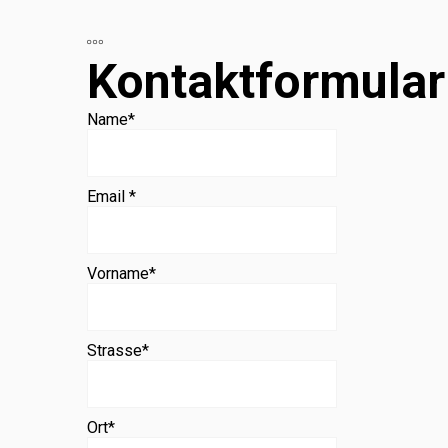
Beratung
Kontaktformular
Name
*
Email *
Vorname
*
Strasse
*
Ort
*