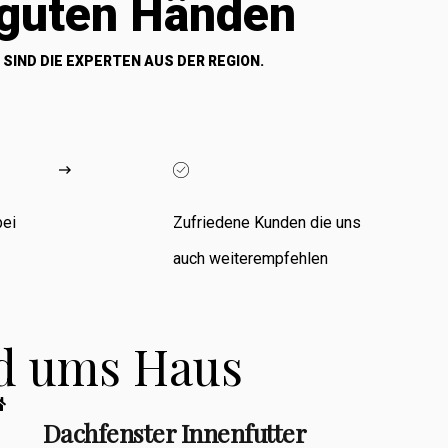
 guten Händen
 SIND DIE EXPERTEN AUS DER REGION.
bei
Zufriedene Kunden die uns
auch weiterempfehlen
nd ums Haus
Dachfenster Innenfutter