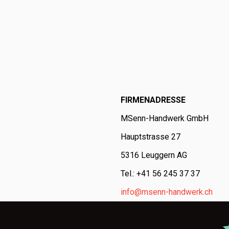
FIRMENADRESSE
MSenn-Handwerk GmbH
Hauptstrasse 27
5316 Leuggern AG
Tel.: +41 56 245 37 37
info@msenn-handwerk.ch