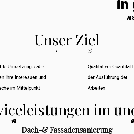
in
WIR
Unser Ziel
ible Umsetzung; dabei
Qualität vor Quantität 
en Ihre Interessen und
der Ausführung der
che im Mittelpunkt
Arbeiten
viceleistungen im u
Dach-& Fassadensanierung