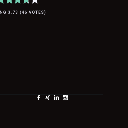
ING
3.73
(
46
VOTES
)