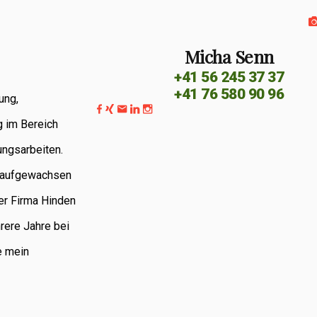
Micha Senn
+41 56 245 37 37
+41 76 580 90 96
ung,
g im Bereich
ungsarbeiten.
G aufgewachsen
er Firma Hinden
rere Jahre bei
e mein