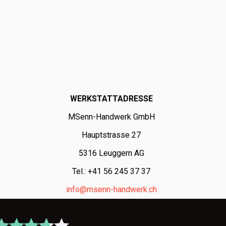
WERKSTATTADRESSE
MSenn-Handwerk GmbH
Hauptstrasse 27
5316 Leuggern AG
Tel.: +41 56 245 37 37
info@msenn-handwerk.ch