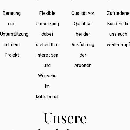
Beratung
Flexible
Qualität vor
Zufriedene
und
Umsetzung;
Quantität
Kunden die
Unterstützung
dabei
bei der
uns auch
in Ihrem
stehen Ihre
Ausführung
weiterempf
Projekt
Interessen
der
und
Arbeiten
Wünsche
im
Mittelpunkt
Unsere