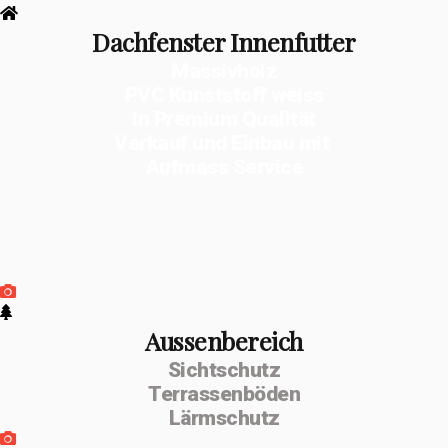
Dachfenster Innenfutter
Massivholz
PVC Kunststoff weiss
in Premium Qualität
Verkauf und Einbau mit
Aufmass Service
Aussenbereich
Sichtschutz
Terrassenböden
Lärmschutz