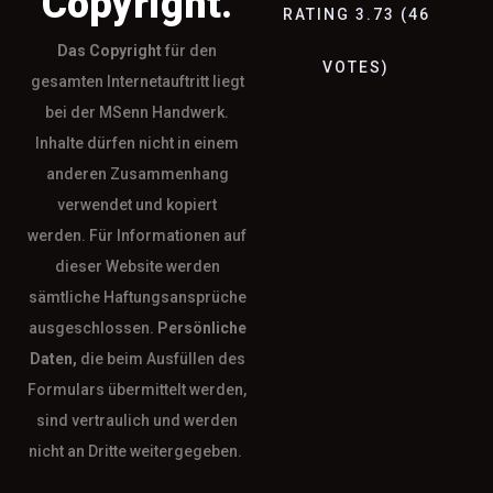
Copyright.
RATING
3.73
(
46
Das
Copyright
für den
VOTES
)
gesamten Internetauftritt liegt
bei der MSenn Handwerk.
Inhalte dürfen nicht in einem
anderen Zusammenhang
verwendet und kopiert
werden. Für Informationen auf
dieser Website werden
sämtliche Haftungsansprüche
ausgeschlossen.
Persönliche
Daten,
die beim Ausfüllen des
Formulars übermittelt werden,
sind vertraulich und werden
nicht an Dritte weitergegeben.