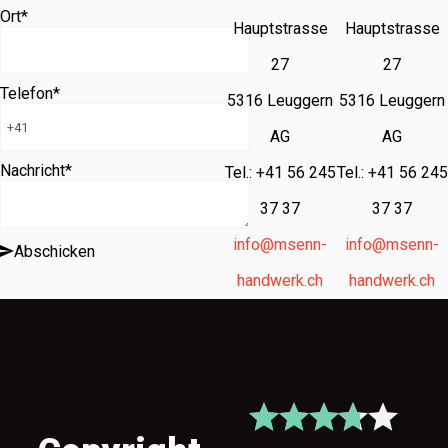
Ort
*
Hauptstrasse
Hauptstrasse
27
27
Telefon
*
5316 Leuggern
5316 Leuggern
AG
AG
Nachricht
*
Tel.: +41 56 245
Tel.: +41 56 245
37 37
37 37
info@msenn-
info@msenn-
Abschicken
handwerk.ch
handwerk.ch