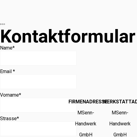
Kontaktformular
Name
*
Email *
Vorname
*
FIRMENADRESSE
WERKSTATTA
MSenn-
MSenn-
Strasse
*
Handwerk
Handwerk
GmbH
GmbH