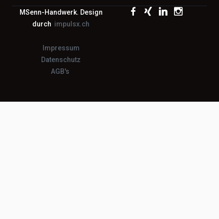
MSenn-Handwerk. Design
durch
impulsx.ch
Impressum
Datenschutz
AGB's