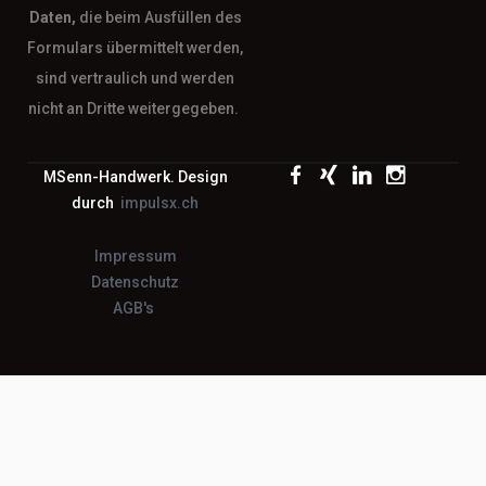
Daten,
die beim Ausfüllen des
Formulars übermittelt werden,
sind vertraulich und werden
nicht an Dritte weitergegeben.
MSenn-Handwerk. Design
durch
impulsx.ch
Impressum
Datenschutz
AGB's