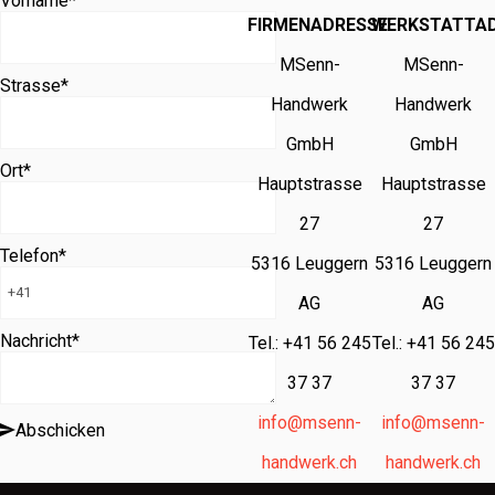
Vorname
*
FIRMENADRESSE
WERKSTATTA
MSenn-
MSenn-
Strasse
*
Handwerk
Handwerk
GmbH
GmbH
Ort
*
Hauptstrasse
Hauptstrasse
27
27
Telefon
*
5316 Leuggern
5316 Leuggern
AG
AG
Nachricht
*
Tel.: +41 56 245
Tel.: +41 56 245
37 37
37 37
info@msenn-
info@msenn-
Abschicken
handwerk.ch
handwerk.ch