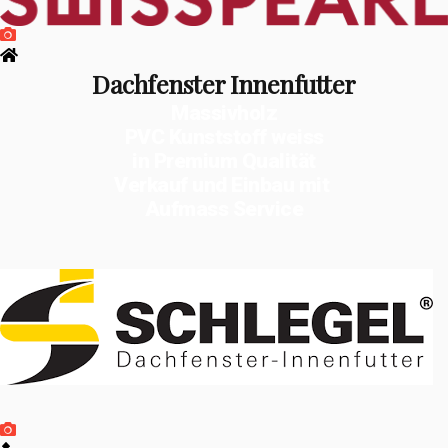
Dachfenster Innenfutter
Massivholz
PVC Kunststoff weiss
in Premium Qualität
Verkauf und Einbau mit
Aufmass Service