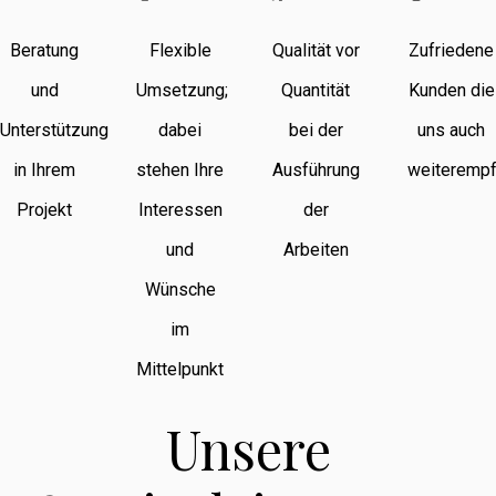
Beratung
Flexible
Qualität vor
Zufriedene
und
Umsetzung;
Quantität
Kunden die
Unterstützung
dabei
bei der
uns auch
in Ihrem
stehen Ihre
Ausführung
weiterempf
Projekt
Interessen
der
und
Arbeiten
Wünsche
im
Mittelpunkt
Unsere