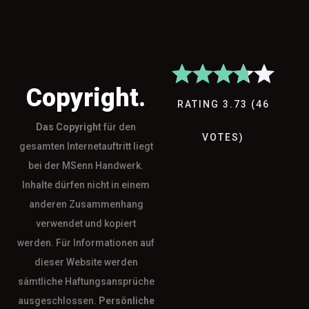
Copyright.
RATING
3.73
(
46
Das
Copyright
für den
VOTES
)
gesamten Internetauftritt liegt
bei der MSenn Handwerk.
Inhalte dürfen nicht in einem
anderen Zusammenhang
verwendet und kopiert
werden. Für Informationen auf
dieser Website werden
sämtliche Haftungsansprüche
ausgeschlossen.
Persönliche