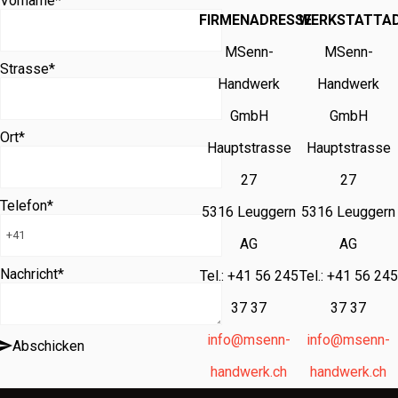
Vorname
*
FIRMENADRESSE
WERKSTATTA
MSenn-
MSenn-
Strasse
*
Handwerk
Handwerk
GmbH
GmbH
Ort
*
Hauptstrasse
Hauptstrasse
27
27
Telefon
*
5316 Leuggern
5316 Leuggern
AG
AG
Nachricht
*
Tel.: +41 56 245
Tel.: +41 56 245
37 37
37 37
info@msenn-
info@msenn-
Abschicken
handwerk.ch
handwerk.ch