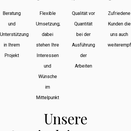
Beratung
Flexible
Qualität vor
Zufriedene
und
Umsetzung;
Quantität
Kunden die
Unterstützung
dabei
bei der
uns auch
in Ihrem
stehen Ihre
Ausführung
weiterempf
Projekt
Interessen
der
und
Arbeiten
Wünsche
im
Mittelpunkt
Unsere