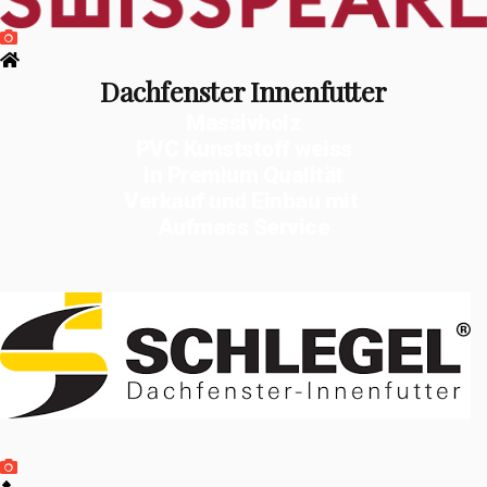
Dachfenster Innenfutter
Massivholz
PVC Kunststoff weiss
in Premium Qualität
Verkauf und Einbau mit
Aufmass Service