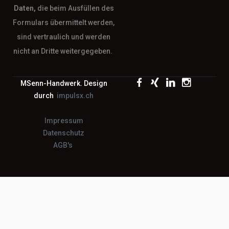
Daten,
die beim Ausfüllen des
Formulars übermittelt werden,
sind vertraulich und werden
nicht an Dritte weitergegeben.
MSenn-Handwerk. Design
durch
impulsx.ch
Impressum
Datenschutz
AGB's