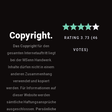
Copyright.
RATING
3.73
(
46
Das
Copyright
für den
VOTES
)
gesamten Internetauftritt liegt
bei der MSenn Handwerk.
Inhalte dürfen nicht in einem
anderen Zusammenhang
verwendet und kopiert
werden. Für Informationen auf
dieser Website werden
sämtliche Haftungsansprüche
ausgeschlossen.
Persönliche