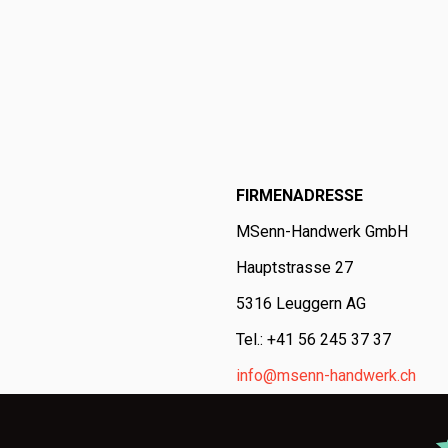
FIRMENADRESSE
MSenn-Handwerk GmbH
Hauptstrasse 27
5316 Leuggern AG
Tel.: +41 56 245 37 37
info@msenn-handwerk.ch