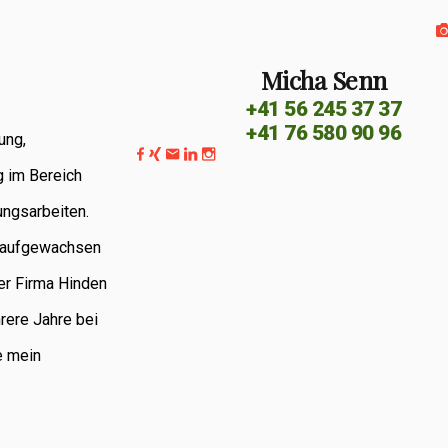
Micha Senn
+41 56 245 37 37
+41 76 580 90 96
ung,
g im Bereich
ungsarbeiten.
G aufgewachsen
er Firma Hinden
rere Jahre bei
e mein