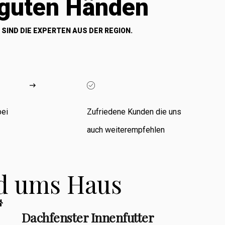
 guten Händen
 SIND DIE EXPERTEN AUS DER REGION.
bei
Zufriedene Kunden die uns
auch weiterempfehlen
nd ums Haus
Dachfenster Innenfutter