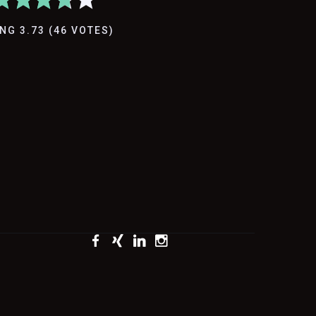
ING
3.73
(
46
VOTES
)