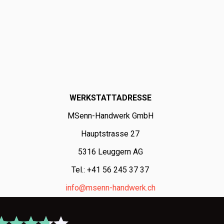
WERKSTATTADRESSE
MSenn-Handwerk GmbH
Hauptstrasse 27
5316 Leuggern AG
Tel.: +41 56 245 37 37
info@msenn-handwerk.ch