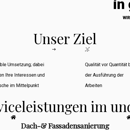
in
WIR
Unser Ziel
ible Umsetzung; dabei
Qualität vor Quantität 
en Ihre Interessen und
der Ausführung der
che im Mittelpunkt
Arbeiten
viceleistungen im u
Dach-& Fassadensanierung