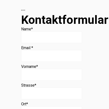
Beratung
Kontaktformular
Name
*
Email *
Vorname
*
Strasse
*
Ort
*