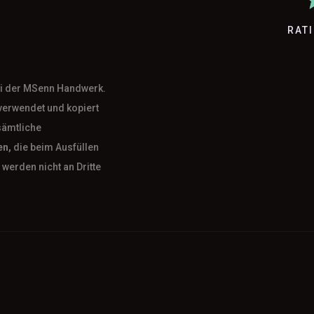
RAT
bei der MSenn Handwerk.
verwendet und kopiert
sämtliche
en,
die beim Ausfüllen
werden nicht an Dritte