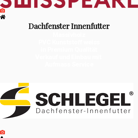
Dachfenster Innenfutter
Massivholz
PVC Kunststoff weiss
in Premium Qualität
Verkauf und Einbau mit
Aufmass Service