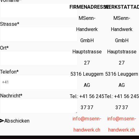
Vorname
*
FIRMENADRESSE
WERKSTATTA
MSenn-
MSenn-
Strasse
*
Handwerk
Handwerk
GmbH
GmbH
Ort
*
Hauptstrasse
Hauptstrasse
27
27
Telefon
*
5316 Leuggern
5316 Leuggern
AG
AG
Nachricht
*
Tel.: +41 56 245
Tel.: +41 56 245
37 37
37 37
info@msenn-
info@msenn-
Abschicken
handwerk.ch
handwerk.ch