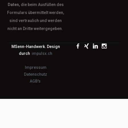
Daten,
die beim Ausfüllen des
Formulars übermittelt werden,
sind vertraulich und werden
nicht an Dritte weitergegeben.
MSenn-Handwerk. Design
durch
impulsx.ch
Impressum
Datenschutz
AGB's