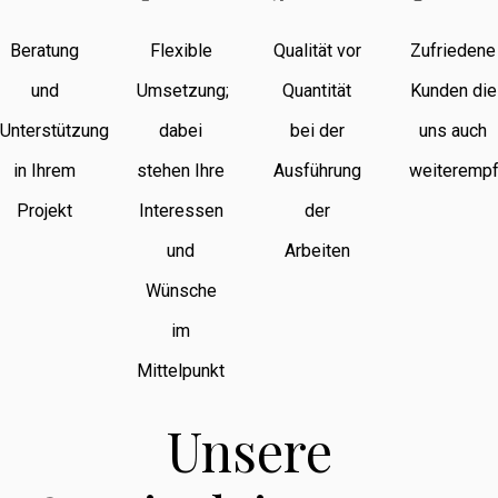
Beratung
Flexible
Qualität vor
Zufriedene
und
Umsetzung;
Quantität
Kunden die
Unterstützung
dabei
bei der
uns auch
in Ihrem
stehen Ihre
Ausführung
weiterempf
Projekt
Interessen
der
und
Arbeiten
Wünsche
im
Mittelpunkt
Unsere