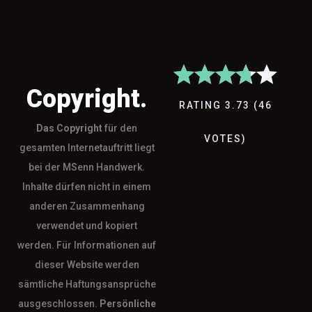
Copyright.
RATING
3.73
(
46
Das
Copyright
für den
VOTES
)
gesamten Internetauftritt liegt
bei der MSenn Handwerk.
Inhalte dürfen nicht in einem
anderen Zusammenhang
verwendet und kopiert
werden. Für Informationen auf
dieser Website werden
sämtliche Haftungsansprüche
ausgeschlossen.
Persönliche