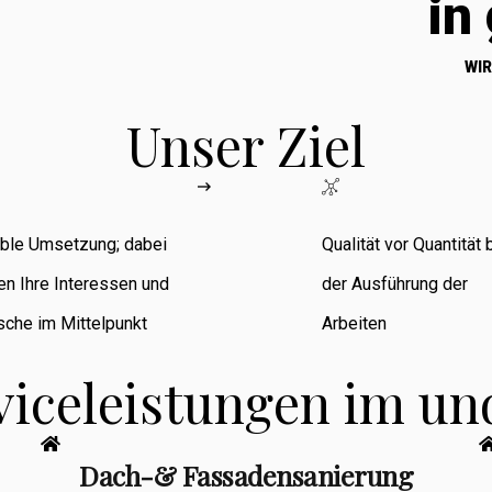
in
WIR
Unser Ziel
ible Umsetzung; dabei
Qualität vor Quantität 
en Ihre Interessen und
der Ausführung der
che im Mittelpunkt
Arbeiten
viceleistungen im u
Dach-& Fassadensanierung