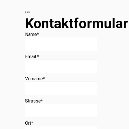
Beratung
Kontaktformular
Name
*
Email *
Vorname
*
Strasse
*
Ort
*