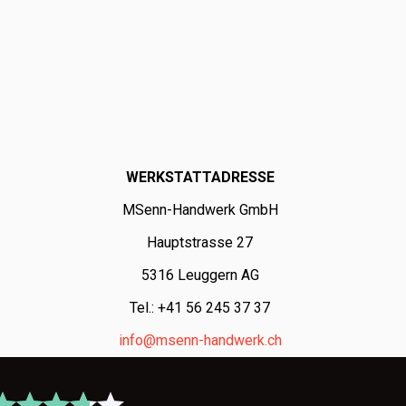
WERKSTATTADRESSE
MSenn-Handwerk GmbH
Hauptstrasse 27
5316 Leuggern AG
Tel.: +41 56 245 37 37
info@msenn-handwerk.ch