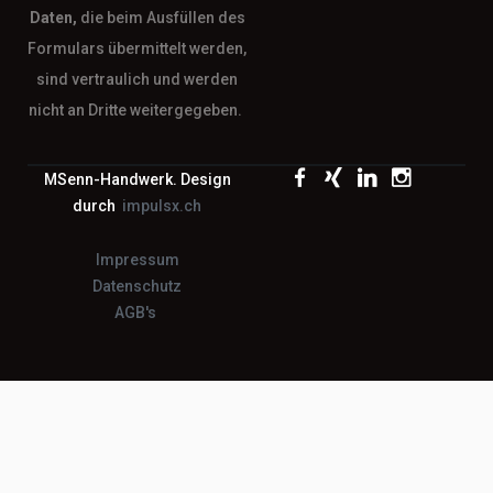
Daten,
die beim Ausfüllen des
Formulars übermittelt werden,
sind vertraulich und werden
nicht an Dritte weitergegeben.
MSenn-Handwerk. Design
durch
impulsx.ch
Impressum
Datenschutz
AGB's