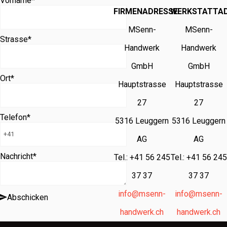
Vorname
*
FIRMENADRESSE
WERKSTATTA
MSenn-
MSenn-
Strasse
*
Handwerk
Handwerk
GmbH
GmbH
Ort
*
Hauptstrasse
Hauptstrasse
27
27
Telefon
*
5316 Leuggern
5316 Leuggern
AG
AG
Nachricht
*
Tel.: +41 56 245
Tel.: +41 56 245
37 37
37 37
info@msenn-
info@msenn-
Abschicken
handwerk.ch
handwerk.ch