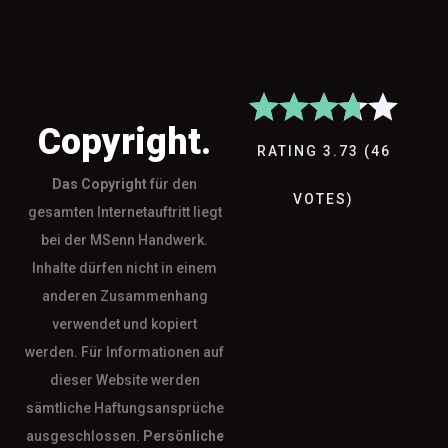
Copyright.
RATING
3.73
(
46
Das
Copyright
für den
VOTES
)
gesamten Internetauftritt liegt
bei der MSenn Handwerk.
Inhalte dürfen nicht in einem
anderen Zusammenhang
verwendet und kopiert
werden. Für Informationen auf
dieser Website werden
sämtliche Haftungsansprüche
ausgeschlossen.
Persönliche