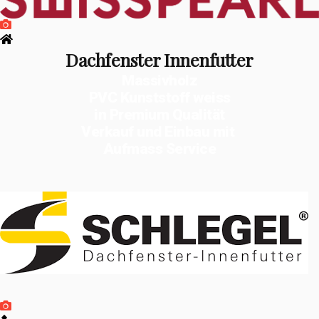
Dachfenster Innenfutter
Massivholz
PVC Kunststoff weiss
in Premium Qualität
Verkauf und Einbau mit
Aufmass Service