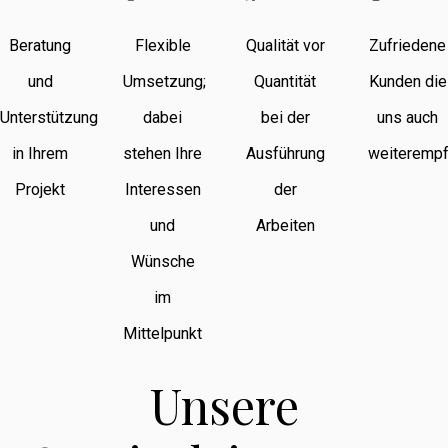
Beratung
Flexible
Qualität vor
Zufriedene
und
Umsetzung;
Quantität
Kunden die
Unterstützung
dabei
bei der
uns auch
in Ihrem
stehen Ihre
Ausführung
weiterempf
Projekt
Interessen
der
und
Arbeiten
Wünsche
im
Mittelpunkt
Unsere